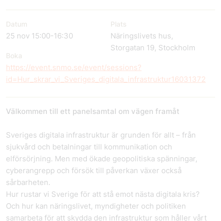
Datum
Plats
25 nov 15:00-16:30
Näringslivets hus,
Storgatan 19, Stockholm
Boka
https://event.snmo.se/event/sessions?
id=Hur_skrar_vi_Sveriges_digitala_infrastruktur16031372
Välkommen till ett panelsamtal om vägen framåt
Sveriges digitala infrastruktur är grunden för allt – från
sjukvård och betalningar till kommunikation och
elförsörjning. Men med ökade geopolitiska spänningar,
cyberangrepp och försök till påverkan växer också
sårbarheten.
Hur rustar vi Sverige för att stå emot nästa digitala kris?
Och hur kan näringslivet, myndigheter och politiken
samarbeta för att skydda den infrastruktur som håller vårt