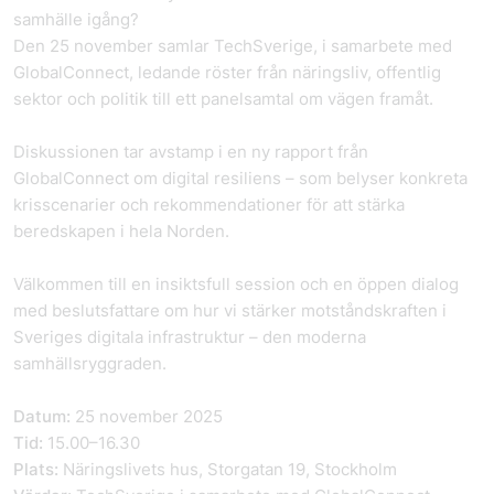
samhälle igång?
Den 25 november samlar TechSverige, i samarbete med
GlobalConnect, ledande röster från näringsliv, offentlig
sektor och politik till ett panelsamtal om vägen framåt.
Diskussionen tar avstamp i en ny rapport från
GlobalConnect om digital resiliens – som belyser konkreta
krisscenarier och rekommendationer för att stärka
beredskapen i hela Norden.
Välkommen till en insiktsfull session och en öppen dialog
med beslutsfattare om hur vi stärker motståndskraften i
Sveriges digitala infrastruktur – den moderna
samhällsryggraden.
Datum:
25 november 2025
Tid:
15.00–16.30
Plats:
Näringslivets hus, Storgatan 19, Stockholm