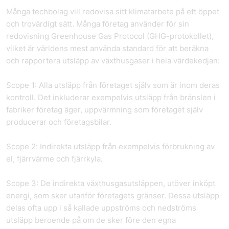
Många techbolag vill redovisa sitt klimatarbete på ett öppet
och trovärdigt sätt. Många företag använder för sin
redovisning Greenhouse Gas Protocol (GHG-protokollet),
vilket är världens mest använda standard för att beräkna
och rapportera utsläpp av växthusgaser i hela värdekedjan:
Scope 1: Alla utsläpp från företaget själv som är inom deras
kontroll. Det inkluderar exempelvis utsläpp från bränslen i
fabriker företag äger, uppvärmning som företaget själv
producerar och företagsbilar.
Scope 2: Indirekta utsläpp från exempelvis förbrukning av
el, fjärrvärme och fjärrkyla.
Scope 3: De indirekta växthusgasutsläppen, utöver inköpt
energi, som sker utanför företagets gränser. Dessa utsläpp
delas ofta upp i så kallade uppströms och nedströms
utsläpp beroende på om de sker före den egna