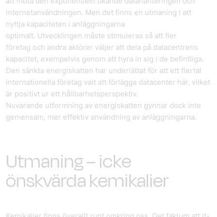
att möta den exponentiellt ökande datahanteringen och
internetanvändningen. Men det finns en utmaning i att
nyttja kapaciteten i anläggningarna
optimalt. Utvecklingen måste stimuleras så att fler
företag och andra aktörer väljer att dela på datacentrens
kapacitet, exempelvis genom att hyra in sig i de befintliga.
Den sänkta energiskatten har underlättat för att ett flertal
internationella företag valt att förlägga datacenter här, vilket
är positivt ur ett hållbarhetsperspektiv.
Nuvarande utformning av energiskatten gynnar dock inte
gemensam, mer effektiv användning av anläggningarna.
Utmaning – icke
önskvärda kemikalier
Kemikalier finns överallt runt omkring oss. Det faktum att it-