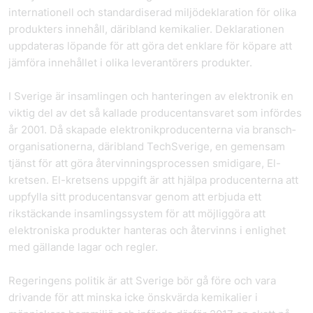
internationell och standardiserad miljödeklaration för olika
produkters innehåll, däribland kemikalier. Deklarationen
uppdateras löpande för att göra det enklare för köpare att
jämföra innehållet i olika leverantörers produkter.
I Sverige är insamlingen och hanteringen av elektronik en
viktig del av det så kallade producent­ansvaret som infördes
år 2001. Då skapade elektronikproducenterna via bransch­
organisationerna, däribland TechSverige, en gemensam
tjänst för att göra återvinningsprocessen smidigare, El-
kretsen. El-kretsens uppgift är att hjälpa producenterna att
uppfylla sitt producentansvar genom att erbjuda ett
rikstäckande insamlingssystem för att möjliggöra att
elektroniska produkter hanteras och återvinns i enlighet
med gällande lagar och regler.
Regeringens politik är att Sverige bör gå före och vara
drivande för att minska icke önskvärda kemikalier i