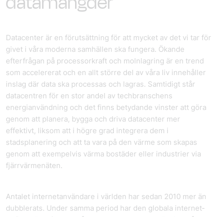
datamängder
Datacenter är en förutsättning för att mycket av det vi tar för
givet i våra moderna samhällen ska fungera. Ökande
efterfrågan på processorkraft och molnlagring är en trend
som accelererat och en allt större del av våra liv innehåller
inslag där data ska processas och lagras. Samtidigt står
datacentren för en stor andel av tech­branschens
energianvändning och det finns betydande vinster att göra
genom att planera, bygga och driva datacenter mer
effektivt, liksom att i högre grad integrera dem i
stadsplanering och att ta vara på den värme som skapas
genom att exempelvis värma bostäder eller industrier via
fjärrvärmenäten.
Antalet internetanvändare i världen har sedan 2010 mer än
dubblerats. Under samma period har den globala internet­