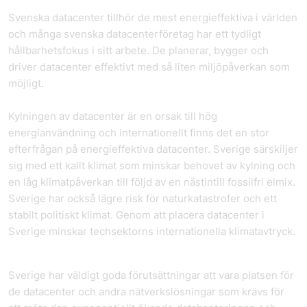
Svenska datacenter tillhör de mest energieffektiva i världen
och många svenska datacenter­företag har ett tydligt
hållbarhetsfokus i sitt arbete. De planerar, bygger och
driver datacenter effektivt med så liten miljöpåverkan som
möjligt.
Kylningen av datacenter är en orsak till hög
energianvändning och internationellt finns det en stor
efterfrågan på energieffektiva datacenter. Sverige särskiljer
sig med ett kallt klimat som minskar behovet av kylning och
en låg klimatpåverkan till följd av en nästintill fossilfri elmix.
Sverige har också lägre risk för naturkatastrofer och ett
stabilt politiskt klimat. Genom att placera datacenter i
Sverige minskar techsektorns internationella klimatavtryck.
Sverige har väldigt goda förutsättningar att vara platsen för
de datacenter och andra nätverkslösningar som krävs för