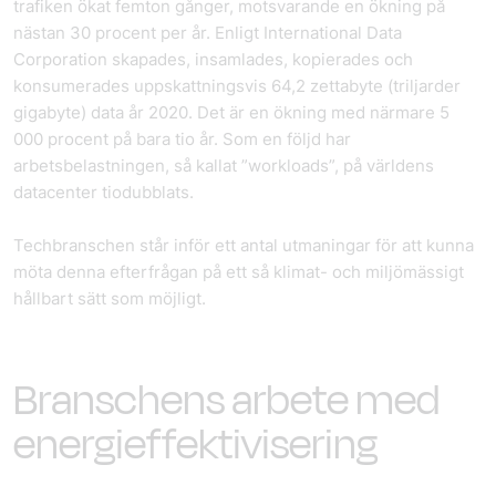
trafiken ökat femton gånger, motsvarande en ökning på
nästan 30 procent per år. Enligt International Data
Corporation skapades, insamlades, kopierades och
konsumerades uppskattningsvis 64,2 zettabyte (triljarder
gigabyte) data år 2020. Det är en ökning med närmare 5
000 procent på bara tio år. Som en följd har
arbetsbelastningen, så kallat ”workloads”, på världens
datacenter tiodubblats.
Tech­branschen står inför ett antal utmaningar för att kunna
möta denna efterfrågan på ett så klimat- och miljömässigt
hållbart sätt som möjligt.
Branschens arbete med
energieffektivisering