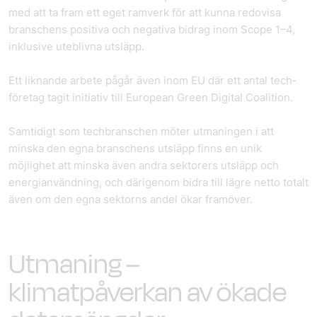
med att ta fram ett eget ramverk för att kunna redovisa
branschens positiva och negativa bidrag inom Scope 1–4,
inklusive uteblivna utsläpp.
Ett liknande arbete pågår även inom EU där ett antal tech­
företag tagit initiativ till European Green Digital Coalition.
Samtidigt som tech­branschen möter utmaningen i att
minska den egna branschens utsläpp finns en unik
möjlighet att minska även andra sektorers utsläpp och
energianvändning, och därigenom bidra till lägre netto totalt
även om den egna sektorns andel ökar framöver.
Utmaning –
klimatpåverkan av ökade