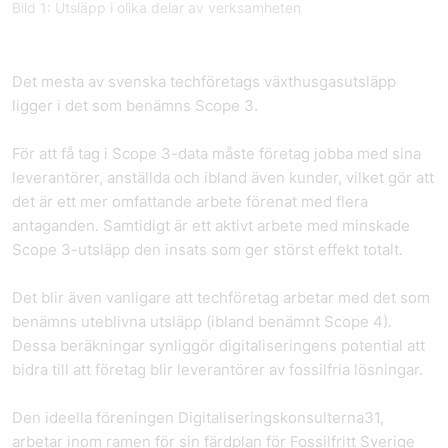
Bild 1: Utsläpp i olika delar av verksamheten
Det mesta av svenska tech­företags växthusgasutsläpp
ligger i det som benämns Scope 3.
För att få tag i Scope 3-data måste företag jobba med sina
leverantörer, anställda och ibland även kunder, vilket gör att
det är ett mer omfattande arbete förenat med flera
antaganden. Samtidigt är ett aktivt arbete med minskade
Scope 3-utsläpp den insats som ger störst effekt totalt.
Det blir även vanligare att tech­företag arbetar med det som
benämns uteblivna utsläpp (ibland benämnt Scope 4).
Dessa beräkningar synliggör digitaliseringens potential att
bidra till att företag blir leverantörer av fossilfria lösningar.
Den ideella föreningen Digitaliseringskonsulterna31,
arbetar inom ramen för sin färdplan för Fossilfritt Sverige