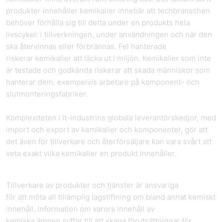
produkter innehåller kemikalier innebär att tech­branschen
behöver förhålla sig till detta under en produkts hela
livscykel: i tillverkningen, under användningen och när den
ska återvinnas eller förbrännas. Fel hanterade
riskerar kemikalier att läcka ut i miljön. Kemikalier som inte
är testade och godkända riskerar att skada människor som
hanterar dem, exempelvis arbetare på komponent- och
slutmonteringsfabriker.
Komplexiteten i it-industrins globala leverantörskedjor, med
import och export av kemikalier och komponenter, gör att
det även för tillverkare och återförsäljare kan vara svårt att
veta exakt vilka kemikalier en produkt innehåller.
Tillverkare av produkter och tjänster är ansvariga
för att möta all tillämplig lagstiftning om bland annat kemiskt
innehåll. Information om varors innehåll av
kemiska ämnen syftar till att skapa förutsättningar för