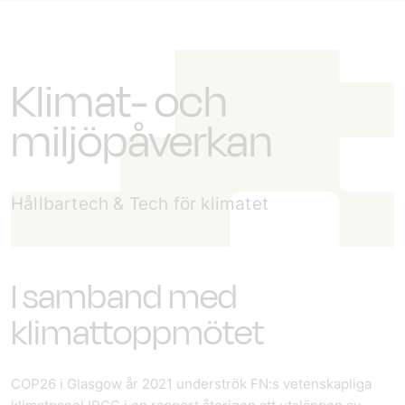
Klimat- och
miljöpåverkan
Hållbartech & Tech för klimatet
I samband med
klimattoppmötet
COP26 i Glasgow år 2021 underströk FN:s vetenskapliga