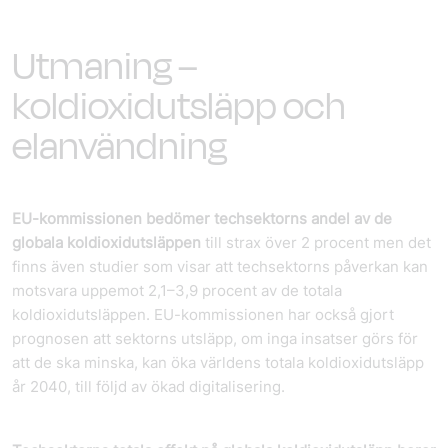
Utmaning –
koldioxidutsläpp och
elanvändning
EU-kommissionen bedömer techsektorns andel av de
globala koldioxidutsläppen
till strax över 2 procent men det
finns även studier som visar att techsektorns påverkan kan
motsvara uppemot 2,1–3,9 procent av de totala
koldioxidutsläppen. EU-kommissionen har också gjort
prognosen att sektorns utsläpp, om inga insatser görs för
att de ska minska, kan öka världens totala koldioxidutsläpp
år 2040, till följd av ökad digitalisering.