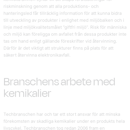
riskminskning genom att alla produktions- och
hanteringsled får tillräcklig information för att kunna bidra
till utveckling av produkter i enlighet med miljöbalken och i
linje med miljökvalitetsmålet ”giftfri miljö”. Risk för människa
och miljö kan föreligga om avfallet från dessa produkter inte
tas om hand enligt gällande föreskrifter vid återvinning.
Därför är det viktigt att strukturer finns på plats för att
säkert återvinna elektronikavfall.
Branschens arbete med
kemikalier
Tech­branschen har och tar ett stort ansvar för att minska
förekomsten av skadliga kemikalier under en produkts hela
livscykel. Tech­branschen tog redan 2006 fram en