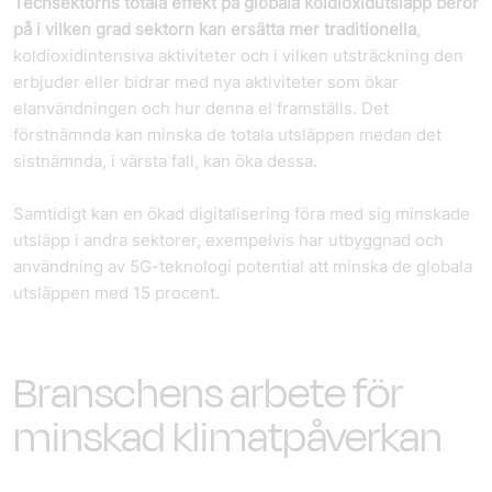
Techsektorns totala effekt på globala koldioxidutsläpp beror
på i vilken grad sektorn kan ersätta mer traditionella
,
koldioxidintensiva aktiviteter och i vilken utsträckning den
erbjuder eller bidrar med nya aktiviteter som ökar
elanvändningen och hur denna el framställs. Det
förstnämnda kan minska de totala utsläppen medan det
sistnämnda, i värsta fall, kan öka dessa.
Samtidigt kan en ökad digitalisering föra med sig minskade
utsläpp i andra sektorer, exempelvis har utbyggnad och
användning av 5G-teknologi potential att minska de globala
utsläppen med 15 procent.
Branschens arbete för
minskad klimatpåverkan