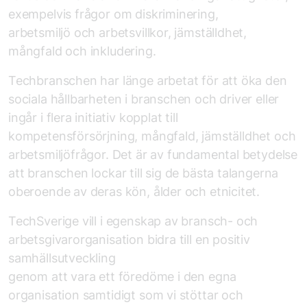
exempelvis frågor om diskriminering,
arbetsmiljö och arbetsvillkor, jämställdhet,
mångfald och inkludering.
Tech­branschen har länge arbetat för att öka den
sociala hållbarheten i branschen och driver eller
ingår i flera initiativ kopplat till
kompetensförsörjning, mångfald, jämställdhet och
arbetsmiljöfrågor. Det är av fundamental betydelse
att branschen lockar till sig de bästa talangerna
oberoende av deras kön, ålder och etnicitet.
TechSverige vill i egenskap av bransch- och
arbetsgivar­organisation bidra till en positiv
samhälls­utveckling
genom att vara ett föredöme i den egna
organisation samtidigt som vi stöttar och