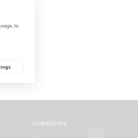
usage, to
tings
Snabblänkar