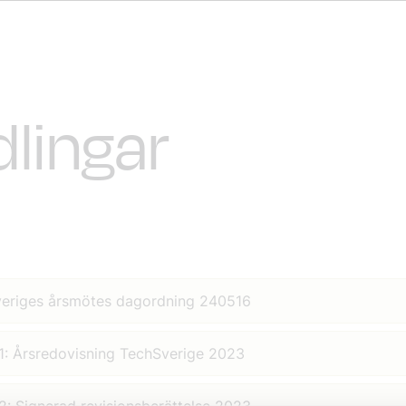
lingar
eriges årsmötes dagordning 240516
 1: Årsredovisning TechSverige 2023