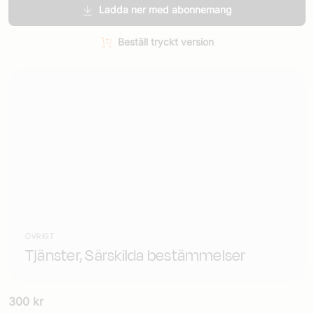
Ladda ner med abonnemang
Beställ tryckt version
ÖVRIGT
Tjänster, Särskilda bestämmelser
300
kr