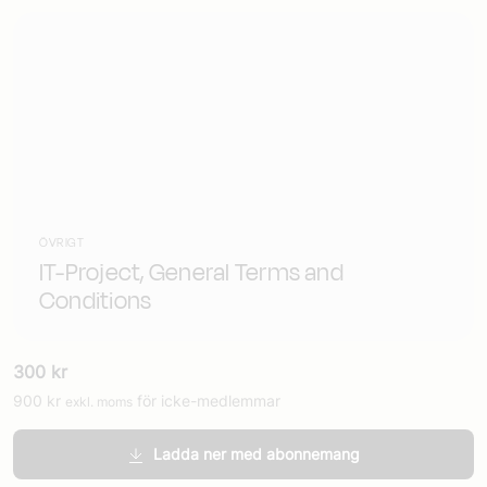
ÖVRIGT
IT-Project, General Terms and
Conditions
300
kr
900
kr
för icke-medlemmar
exkl. moms
Ladda ner med abonnemang