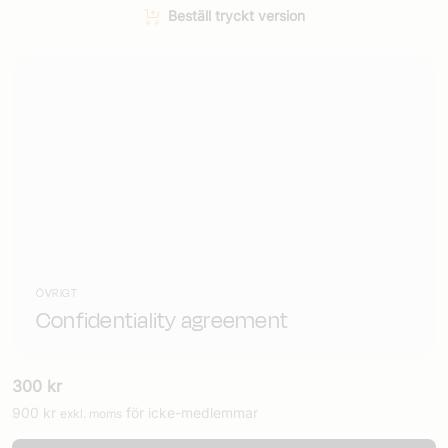
Beställ tryckt version
ÖVRIGT
Confidentiality agreement
300
kr
900
kr
för icke-medlemmar
exkl. moms