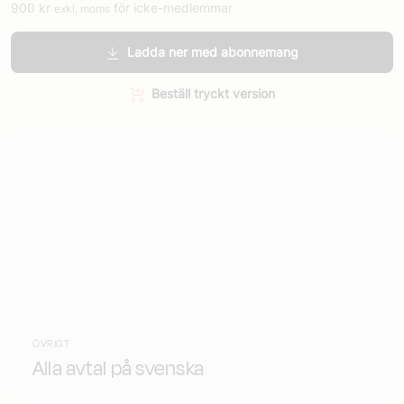
900
kr
för icke-medlemmar
exkl. moms
Ladda ner med abonnemang
Beställ tryckt version
ÖVRIGT
Alla avtal på svenska