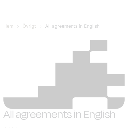
Hem
Övrigt
All agreements in English
All agreements in English