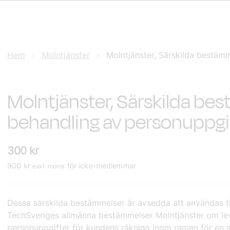
Hem
Molntjänster
Molntjänster, Särskilda bestämm
Molntjänster, Särskilda be
behandling av personuppgif
300
kr
900
kr
för icke-medlemmar
exkl. moms
Dessa särskilda bestämmelser är avsedda att användas 
TechSveriges allmänna bestämmelser Molntjänster om le
personuppgifter för kundens räkning inom ramen för en s