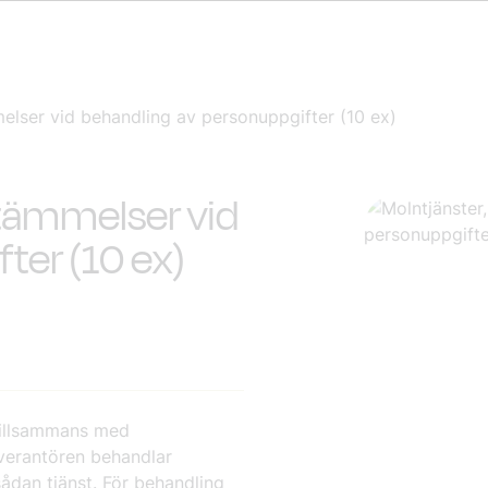
elser vid behandling av personuppgifter (10 ex)
stämmelser vid
ter (10 ex)
tillsammans med
verantören behandlar
ådan tjänst. För behandling