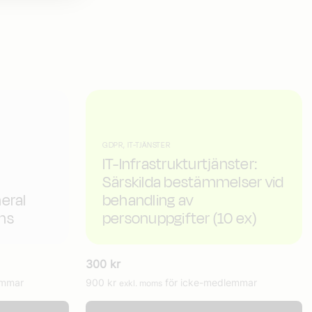
GDPR, IT-TJÄNSTER
IT-Infrastrukturtjänster:
Särskilda bestämmelser vid
eral
behandling av
ns
personuppgifter (10 ex)
300
kr
emmar
900
kr
för icke-medlemmar
exkl. moms