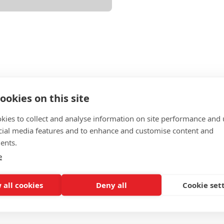
ookies on this site
kies to collect and analyse information on site performance and 
cial media features and to enhance and customise content and
ents.
e
 all cookies
Deny all
Cookie set