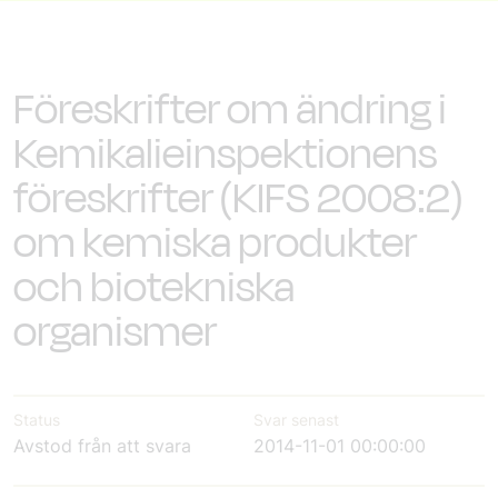
Föreskrifter om ändring i
Kemikalieinspektionens
föreskrifter (KIFS 2008:2)
om kemiska produkter
och biotekniska
organismer
Status
Svar senast
Avstod från att svara
2014-11-01 00:00:00