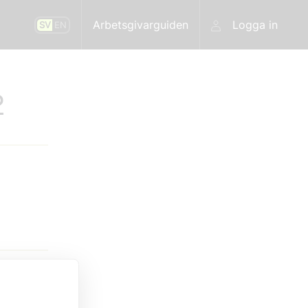
Arbetsgivarguiden
Logga in
SV
EN
2