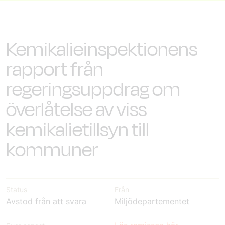
Kemikalieinspektionens
rapport från
regeringsuppdrag om
överlåtelse av viss
kemikalietillsyn till
kommuner
Status
Från
Avstod från att svara
Miljödepartementet