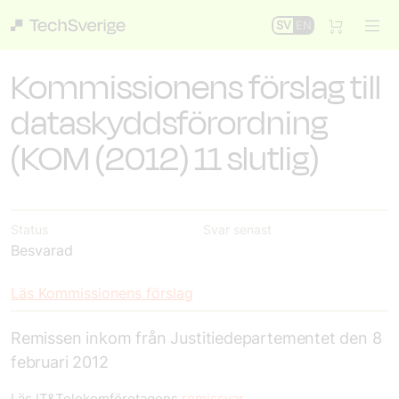
SV
EN
Kommissionens förslag till
dataskyddsförordning
(KOM (2012) 11 slutlig)
Status
Svar senast
Besvarad
Läs Kommissionens förslag
Remissen inkom från Justitiedepartementet den 8
februari 2012
Läs IT&Telekomföretagens
remissvar