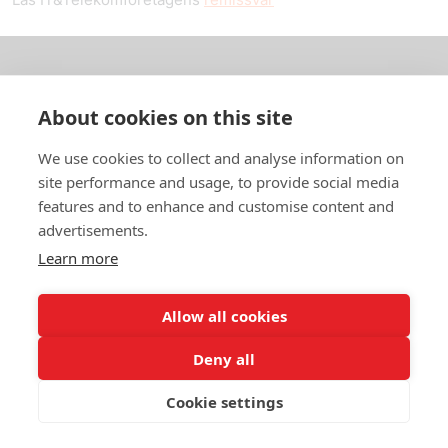
Om oss
About cookies on this site
In English
We use cookies to collect and analyse information on
site performance and usage, to provide social media
Standardavtal
features and to enhance and customise content and
advertisements.
Snabblänkar
Learn more
Allow all cookies
In English
Om webbplatsen
Deny all
Dataskyddspolicy
Cookie settings