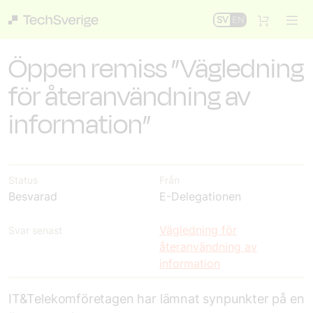
SV
EN
Öppen remiss ”Vägledning
för återanvändning av
information”
Status
Från
Besvarad
E-Delegationen
Vägledning för
Svar senast
återanvändning av
information
IT&Telekomföretagen har lämnat synpunkter på en