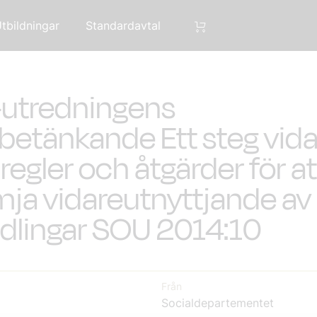
tbildningar
Standardavtal
-utredningens
tbetänkande Ett steg vida
regler och åtgärder för at
mja vidareutnyttjande av
dlingar SOU 2014:10
Från
Socialdepartementet