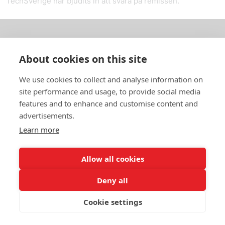
TechSverige har bjudits in att svara på remissen.
Om oss
About cookies on this site
In English
We use cookies to collect and analyse information on
site performance and usage, to provide social media
Standardavtal
features and to enhance and customise content and
advertisements.
Snabblänkar
Learn more
Allow all cookies
In English
Om webbplatsen
Deny all
Dataskyddspolicy
Cookie settings