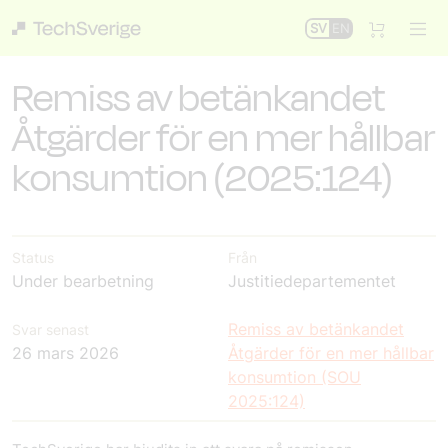
SV
EN
Remiss av betänkandet
Åtgärder för en mer hållbar
konsumtion (2025:124)
Status
Från
Under bearbetning
Justitiedepartementet
Remiss av betänkandet
Svar senast
26 mars 2026
Åtgärder för en mer hållbar
konsumtion (SOU
2025:124)