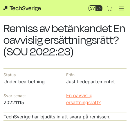
SV
EN
Remiss av betänkandet En
oavvislig ersättningsrätt?
(SOU 2022:23)
Status
Från
Under bearbetning
Justitiedepartementet
En oavvislig
Svar senast
20221115
ersättningsrätt?
TechSverige har bjudits in att svara på remissen.