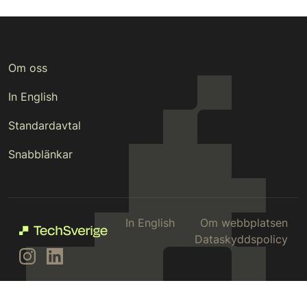
Om oss
In English
Standardavtal
Snabblänkar
In English
Om webbplatsen
Dataskyddspolicy