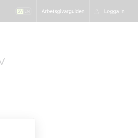
Arbetsgivarguiden
Logga in
SV
EN
v