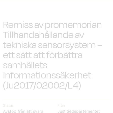
Remiss av promemorian
Tillhandahållande av
tekniska sensorsystem –
ett sätt att förbättra
samhällets
informationssäkerhet
(Ju2017/02002/L4)
Status
Från
Avstod från att svara
Justitiedepartementet