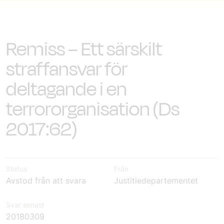
Remiss – Ett särskilt
straffansvar för
deltagande i en
terrororganisation (Ds
2017:62)
Status
Från
Avstod från att svara
Justitiedepartementet
Svar senast
20180309