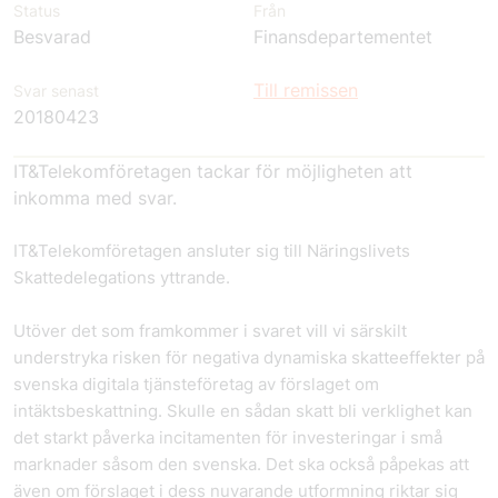
Status
Från
Besvarad
Finansdepartementet
Till remissen
Svar senast
20180423
IT&Telekomföretagen tackar för möjligheten att
inkomma med svar.
IT&Telekomföretagen ansluter sig till Näringslivets
Skattedelegations yttrande.
Utöver det som framkommer i svaret vill vi särskilt
understryka risken för negativa dynamiska skatteeffekter på
svenska digitala tjänsteföretag av förslaget om
intäktsbeskattning. Skulle en sådan skatt bli verklighet kan
det starkt påverka incitamenten för investeringar i små
marknader såsom den svenska. Det ska också påpekas att
även om förslaget i dess nuvarande utformning riktar sig