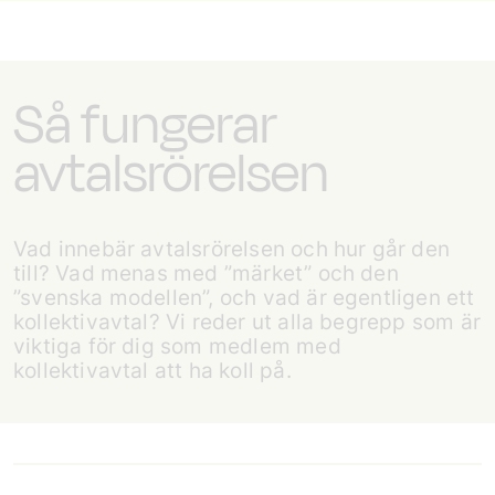
Så fungerar
avtalsrörelsen
Vad innebär avtalsrörelsen och hur går den
till? Vad menas med ”märket” och den
”svenska modellen”, och vad är egentligen ett
kollektivavtal? Vi reder ut alla begrepp som är
viktiga för dig som medlem med
kollektivavtal att ha koll på.