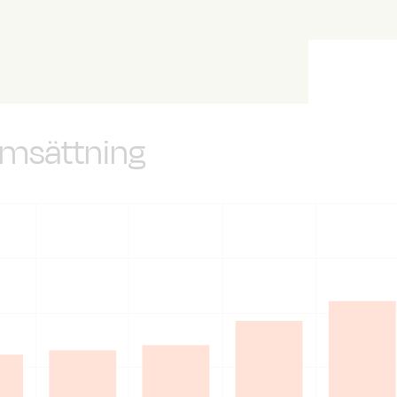
omsättning