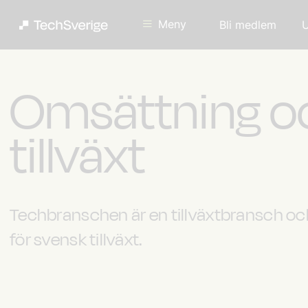
Meny
Bli medlem
U
Omsättning o
tillväxt
Techbranschen är en tillväxtbransch och 
för svensk tillväxt.