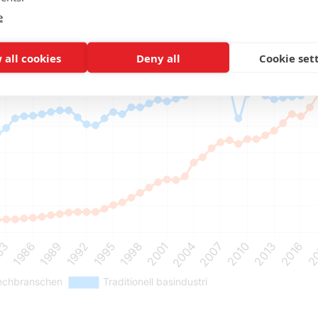
e
 all cookies
Deny all
Cookie set