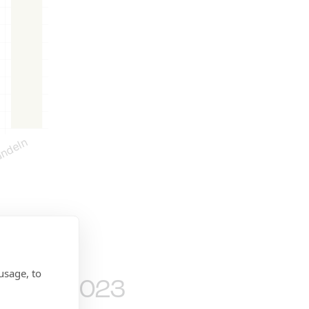
usage, to
ri 1980-2023