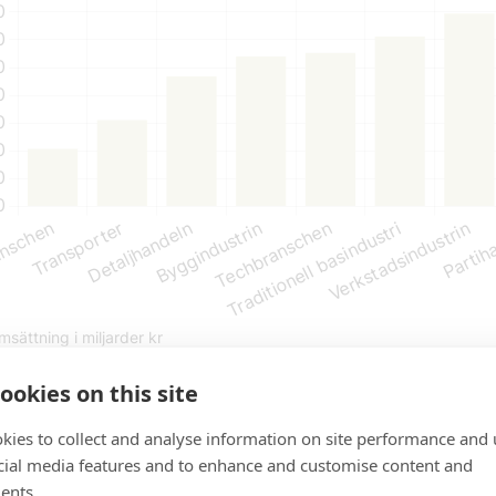
ookies on this site
kies to collect and analyse information on site performance and 
ktive traditionell basindust
cial media features and to enhance and customise content and
ents.