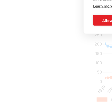
Learn mor
Allow