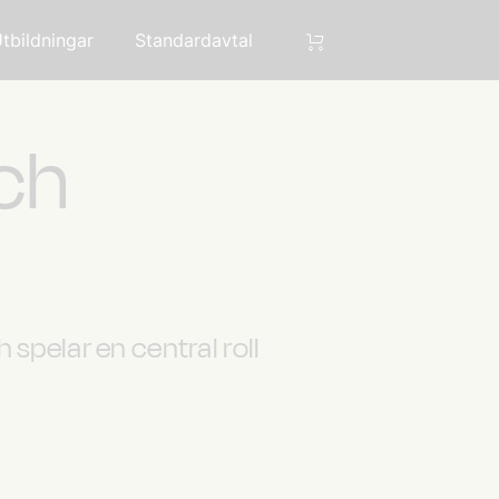
tbildningar
Standardavtal
ch
spelar en central roll