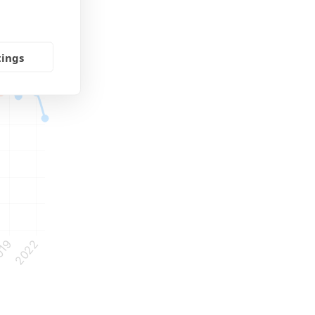
tings