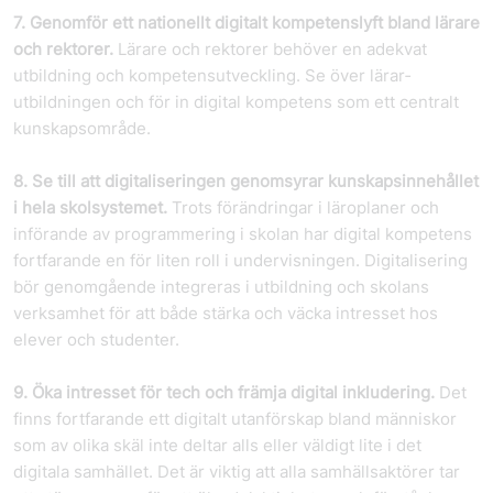
7. Genomför ett nationellt digitalt kompetenslyft bland lärare
och rektorer.
Lärare och rektorer behöver en adekvat
utbildning och kompetens­utveckling. Se över lärar­
utbildningen och för in digital kompetens som ett centralt
kunskapsområde.
8. Se till att digitaliseringen genomsyrar kunskapsinnehållet
i hela skolsystemet.
Trots förändringar i läroplaner och
införande av programmering i skolan har digital kompetens
fortfarande en för liten roll i undervisningen. Digitalisering
bör genomgående integreras i utbildning och skolans
verksamhet för att både stärka och väcka intresset hos
elever och studenter.
9. Öka intresset för tech och främja digital inkludering.
Det
finns fortfarande ett digitalt utanförskap bland människor
som av olika skäl inte deltar alls eller väldigt lite i det
digitala samhället. Det är viktig att alla samhällsaktörer tar