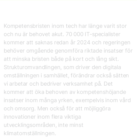
Kompetensbristen inom tech har länge varit stor
och nu är behovet akut. 70 000 IT-specialister
kommer att saknas redan år 2024 och regeringen
behöver omgående genomföra riktade insatser för
att minska bristen både på kort och lång sikt.
Strukturomvandlingen, som driver den digitala
omställningen i samhället, förändrar också sätten
vi arbetar och bedriver verksamhet på. Det
kommer att öka behoven av kompetenshöjande
insatser inom många yrken, exempelvis inom vård
och omsorg. Men också för att möjliggöra
innovationer inom flera viktiga
utvecklingsområden, inte minst
klimatomställningen.