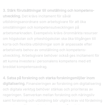
3. Stärk förutsättningar till omställning och kompetens­
utveckling.
Det krävs incitament för såväl
utbildningsanordnare som arbetsgivare för att öka
omställningen och kompetens­utvecklingen på
arbetsmarknaden. Exempelvis krävs öronmärkta resurser
om högskolan och yrkeshögskolan ska öka tillgången till
korta och flexibla utbildningar som är anpassade efter
arbetslivets behov av omställning och kompetens­
utveckling. Arbetsgivare behöver också ges incitament för
att kunna investera i personalens kompetens med ett
breddat kompetensavdrag.
4. Satsa på forskning och starka forskningsmiljöer inom
digitalisering.
Finansieringen av forskning om digitalisering
och digitala verktyg behöver stärkas och prioriteras av
regeringen. Samverkan mellan forskning och näringsliv
samt forskning och utbildning bör utgöra krav vid fördelning