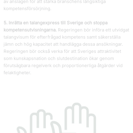
av anslagen för att stärka branschens långsiktiga
kompetensförsörjning.
5. Inrätta en talangexpress till Sverige och stoppa
kompetensutvisningarna.
Regeringen bör införa ett utvidgat
talangvisum för efterfrågad kompetens samt säkerställa
jämn och hög kapacitet att handlägga dessa ansökningar.
Regeringen bör också verka för att Sveriges attraktivitet
som kunskapsnation och slutdestination ökar genom
förutsägbara regelverk och proportionerliga åtgärder vid
felaktigheter.