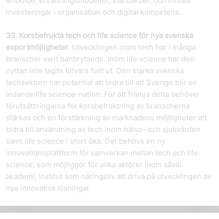
enskilde, ersättningsmodeller, standarder, och initiala
investeringar i organisation och digital kompetens.
32. Korsbefrukta tech och life science för nya svenska
exportmöjligheter.
Utvecklingen inom tech har i många
branscher varit banbrytande. Inom life science har den
nyttan inte tagits tillvara fullt ut. Den starka svenska
techsektorn har potential att bidra till att Sverige blir en
ledande life science-nation. För att främja detta behöver
förutsättningarna för korsbefruktning av branscherna
stärkas och en förstärkning av marknadens möjligheter att
bidra till användning av tech inom hälso- och sjukvården
samt life science i stort öka. Det behövs en ny
innovationsplattform för samverkan mellan tech och life
science, som möjliggör för olika aktörer inom såväl
akademi, institut som näringsliv att driva på utvecklingen av
nya innovativa lösningar.