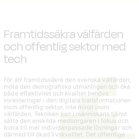
Framtidssäkra välfärden
och offentlig sektor med
tech
För att framtidssäkra den svenska välfärden,
möta den demografiska utmaningen och öka
både effektivitet och kvalitet behövs
investeringar i den digitala transformationen
inom offentlig sektor, inte minst inom
välfärden. Tekniken kan i människans tjänst
sätta den enskilda medborgaren i fokus och
bidra till mer individ­anpassade lösningar och
därmed till ökad livskvalitet. Det offentliga