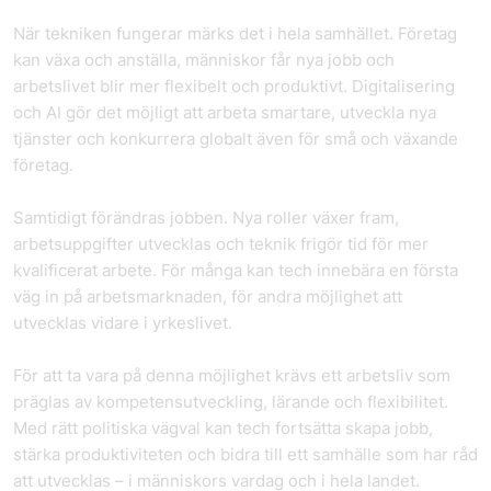
När tekniken fungerar märks det i hela samhället. Företag
kan växa och anställa, människor får nya jobb och
arbetslivet blir mer flexibelt och produktivt. Digitalisering
och AI gör det möjligt att arbeta smartare, utveckla nya
tjänster och konkurrera globalt även för små och växande
företag.
Samtidigt förändras jobben. Nya roller växer fram,
arbetsuppgifter utvecklas och teknik frigör tid för mer
kvalificerat arbete. För många kan tech innebära en första
väg in på arbetsmarknaden, för andra möjlighet att
utvecklas vidare i yrkeslivet.
För att ta vara på denna möjlighet krävs ett arbetsliv som
präglas av kompetensutveckling, lärande och flexibilitet.
Med rätt politiska vägval kan tech fortsätta skapa jobb,
stärka produktiviteten och bidra till ett samhälle som har råd
att utvecklas – i människors vardag och i hela landet.