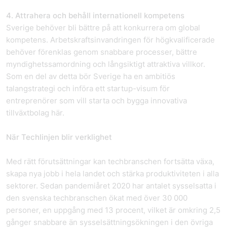
4. Attrahera och behåll internationell kompetens
Sverige behöver bli bättre på att konkurrera om global
kompetens. Arbetskraftsinvandringen för högkvalificerade
behöver förenklas genom snabbare processer, bättre
myndighetssamordning och långsiktigt attraktiva villkor.
Som en del av detta bör Sverige ha en ambitiös
talangstrategi och införa ett startup-visum för
entreprenörer som vill starta och bygga innovativa
tillväxtbolag här.
När Techlinjen blir verklighet
Med rätt förutsättningar kan techbranschen fortsätta växa,
skapa nya jobb i hela landet och stärka produktiviteten i alla
sektorer. Sedan pandemiåret 2020 har antalet sysselsatta i
den svenska techbranschen ökat med över 30 000
personer, en uppgång med 13 procent, vilket är omkring 2,5
gånger snabbare än sysselsättningsökningen i den övriga