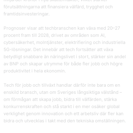
förutsättningarna att finansiera välfärd, trygghet och
framtidsinvesteringar.
Prognoser visar att techbranschen kan växa med 20–27
procent fram till 2028, drivet av områden som AI,
cybersäkerhet, molntjänster, elektrifiering och industriella
5G-lösningar. Det innebär att tech fortsätter att växa
betydligt snabbare än näringslivet i stort, stärker sin andel
av BNP och skapar utrymme för både fler jobb och högre
produktivitet i hela ekonomin.
Tech för jobb och tillväxt handlar därför inte bara om en
enskild bransch, utan om Sveriges långsiktiga välstånd –
om förmågan att skapa jobb, bidra till välfärden, stärka
konkurrenskraften och stå starkt i en mer osäker global
verklighet genom innovation och ett arbetsliv där fler kan
bidra och utvecklas i takt med den tekniska omställningen.