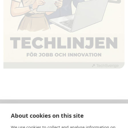
About cookies on this site
Om oss
We use cookies to collect and analyse information on