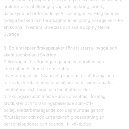
praktisk och lättillgänglig vägledning kring juridik,
dataskydd och införande av AI-lösningar. Företag behöver
tydliga besked och förutsägbar tillämpning av regelverk för
att kunna investera, utveckla och skala upp ny teknik i
Sverige.
3. Ett entreprenörskapspaket för att starta, bygga och
skala techbolag i Sverige
Stärk kapitalförsörjningen genom en attraktiv och
internationellt konkurrenskraftig
investeringsmiljö. Skapa ett program för att främja och
förstärka lokala innovationsmiljöer som science parks,
inkubatorer och regionala techhubbar. Fler
forskningsresultat måste kunna omsättas i företag,
produkter och forskningsbaserade spin-off-
bolag. Medarbetarägande bör uppmuntras genom
förutsägbar och konkurrenskraftig beskattning av
personaloptioner och ägande i tillväxtbolag.