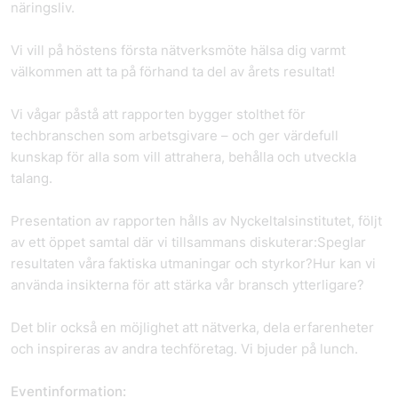
näringsliv.
Vi vill på höstens första nätverksmöte hälsa dig varmt
välkommen att ta på förhand ta del av årets resultat!
Vi vågar påstå att rapporten bygger stolthet för
techbranschen som arbetsgivare – och ger värdefull
kunskap för alla som vill attrahera, behålla och utveckla
talang.
Presentation av rapporten hålls av Nyckeltalsinstitutet, följt
av ett öppet samtal där vi tillsammans diskuterar:Speglar
resultaten våra faktiska utmaningar och styrkor?Hur kan vi
använda insikterna för att stärka vår bransch ytterligare?
Det blir också en möjlighet att nätverka, dela erfarenheter
och inspireras av andra techföretag. Vi bjuder på lunch.
Eventinformation: