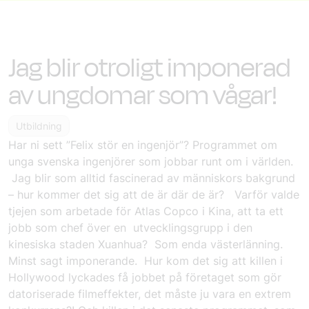
Jag blir otroligt imponerad
av ungdomar som vågar!
Utbildning
Har ni sett ”
Felix stör en ingenjör
”? Programmet om
unga svenska ingenjörer som jobbar runt om i världen.
Jag blir som alltid fascinerad av människors bakgrund
– hur kommer det sig att de är där de är? Varför valde
tjejen som arbetade för Atlas Copco i Kina, att ta ett
jobb som chef över en utvecklingsgrupp i den
kinesiska staden Xuanhua? Som enda västerlänning.
Minst sagt imponerande. Hur kom det sig att killen i
Hollywood lyckades få jobbet på företaget som gör
datoriserade filmeffekter, det måste ju vara en extrem