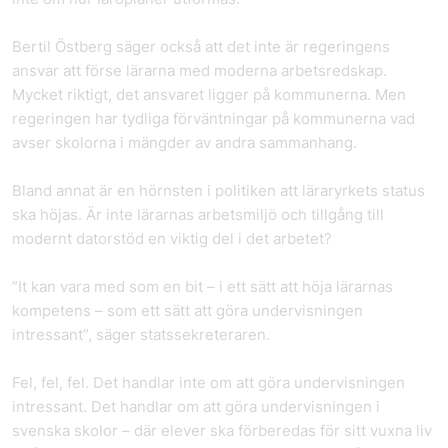
Bertil Östberg säger också att det inte är regeringens
ansvar att förse lärarna med moderna arbetsredskap.
Mycket riktigt, det ansvaret ligger på kommunerna. Men
regeringen har tydliga förväntningar på kommunerna vad
avser skolorna i mängder av andra sammanhang.
Bland annat är en hörnsten i politiken att läraryrkets status
ska höjas. Är inte lärarnas arbetsmiljö och tillgång till
modernt datorstöd en viktig del i det arbetet?
”It kan vara med som en bit – i ett sätt att höja lärarnas
kompetens – som ett sätt att göra undervisningen
intressant”, säger statssekreteraren.
Fel, fel, fel. Det handlar inte om att göra undervisningen
intressant. Det handlar om att göra undervisningen i
svenska skolor – där elever ska förberedas för sitt vuxna liv