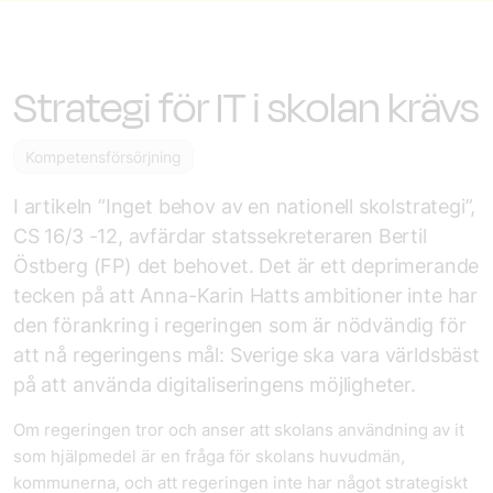
Strategi för IT i skolan krävs
Kompetensförsörjning
I artikeln ”Inget behov av en nationell skolstrategi”,
CS 16/3 -12, avfärdar statssekreteraren Bertil
Östberg (FP) det behovet. Det är ett deprimerande
tecken på att Anna-Karin Hatts ambitioner inte har
den förankring i regeringen som är nödvändig för
att nå regeringens mål: Sverige ska vara världsbäst
på att använda digitaliseringens möjligheter.
Om regeringen tror och anser att skolans användning av it
som hjälpmedel är en fråga för skolans huvudmän,
kommunerna, och att regeringen inte har något strategiskt