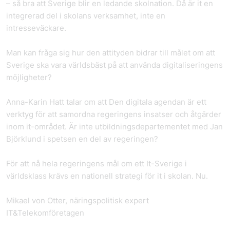
– så bra att Sverige blir en ledande skolnation. Då är it en
integrerad del i skolans verksamhet, inte en
intresseväckare.
Man kan fråga sig hur den attityden bidrar till målet om att
Sverige ska vara världsbäst på att använda digitaliseringens
möjligheter?
Anna-Karin Hatt talar om att Den digitala agendan är ett
verktyg för att samordna regeringens insatser och åtgärder
inom it-området. Är inte utbildningsdepartementet med Jan
Björklund i spetsen en del av regeringen?
För att nå hela regeringens mål om ett It-Sverige i
världsklass krävs en nationell strategi för it i skolan. Nu.
Mikael von Otter, näringspolitisk expert
IT&Telekomföretagen