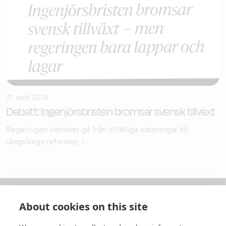
21 april 2026
Debatt: Ingenjörsbristen bromsar svensk tillväxt
Regeringen behöver gå från tillfälliga satsningar till
långsiktiga reformer, i...
About cookies on this site
Om oss