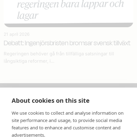
21 april 2026
Debatt: Ingenjörsbristen bromsar svensk tillväxt
Regeringen behöver gå från tillfälliga satsningar till
långsiktiga reformer, i...
About cookies on this site
Om oss
We use cookies to collect and analyse information on
In English
site performance and usage, to provide social media
features and to enhance and customise content and
Standardavtal
advertisements.