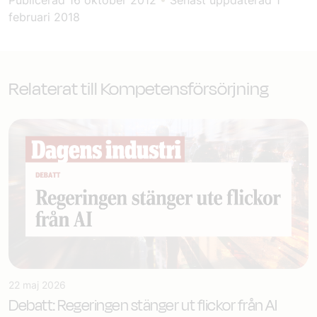
Publicerad
16 oktober 2012
•
Senast uppdaterad
1
februari 2018
Relaterat till Kompetensförsörjning
22 maj 2026
Debatt: Regeringen stänger ut flickor från AI