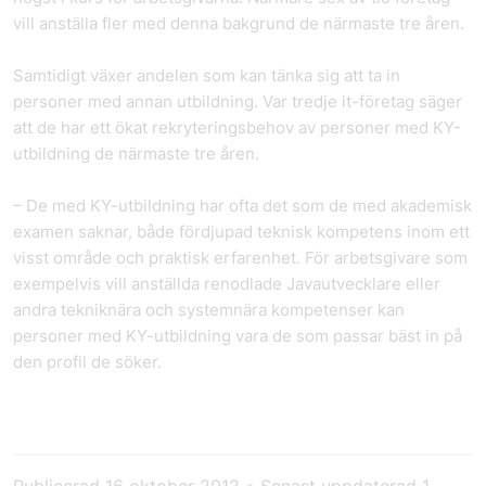
vill anställa fler med denna bakgrund de närmaste tre åren.
Samtidigt växer andelen som kan tänka sig att ta in
personer med annan utbildning. Var tredje it-företag säger
att de har ett ökat rekryteringsbehov av personer med KY-
utbildning de närmaste tre åren.
– De med KY-utbildning har ofta det som de med akademisk
examen saknar, både fördjupad teknisk kompetens inom ett
visst område och praktisk erfarenhet. För arbetsgivare som
exempelvis vill anställda renodlade Javautvecklare eller
andra tekniknära och systemnära kompetenser kan
personer med KY-utbildning vara de som passar bäst in på
den profil de söker.