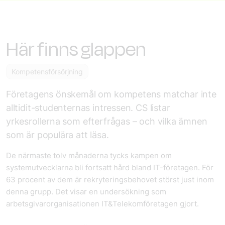
Här finns glappen
Kompetensförsörjning
Företagens önskemål om kompetens matchar inte
alltidit-studenternas intressen. CS listar
yrkesrollerna som efterfrågas – och vilka ämnen
som är populära att läsa.
De närmaste tolv månaderna tycks kampen om
systemutvecklarna bli fortsatt hård bland IT-företagen. För
63 procent av dem är rekryteringsbehovet störst just inom
denna grupp. Det visar en undersökning som
arbetsgivarorganisationen IT&Telekomföretagen gjort.