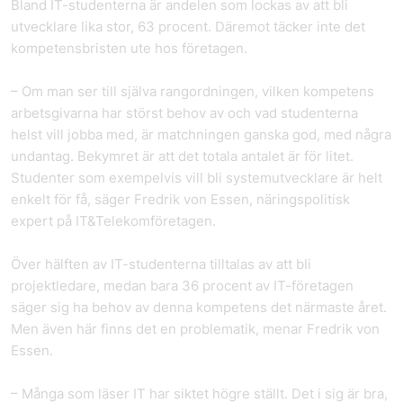
Bland IT-studenterna är andelen som lockas av att bli
utvecklare lika stor, 63 procent. Däremot täcker inte det
kompetensbristen ute hos företagen.
– Om man ser till själva rangordningen, vilken kompetens
arbetsgivarna har störst behov av och vad studenterna
helst vill jobba med, är matchningen ganska god, med några
undantag. Bekymret är att det totala antalet är för litet.
Studenter som exempelvis vill bli systemutvecklare är helt
enkelt för få, säger Fredrik von Essen, näringspolitisk
expert på IT&Telekomföretagen.
Över hälften av IT-studenterna tilltalas av att bli
projektledare, medan bara 36 procent av IT-företagen
säger sig ha behov av denna kompetens det närmaste året.
Men även här finns det en problematik, menar Fredrik von
Essen.
– Många som läser IT har siktet högre ställt. Det i sig är bra,