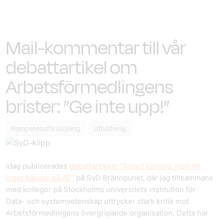
Mail-kommentar till vår
debattartikel om
Arbetsförmedlingens
brister: ”Ge inte upp!”
Kompetensförsörjning
Utbildning
Idag publicerades
debattartikeln ”Smart lösning, men till
inget händer på AF”
på SvD Brännpunkt, där jag tillsammans
med kollegor på Stockholms universitets institution för
Data- och systemvetenskap uttrycker stark kritik mot
Arbetsförmedlingens övergripande organisation. Detta har