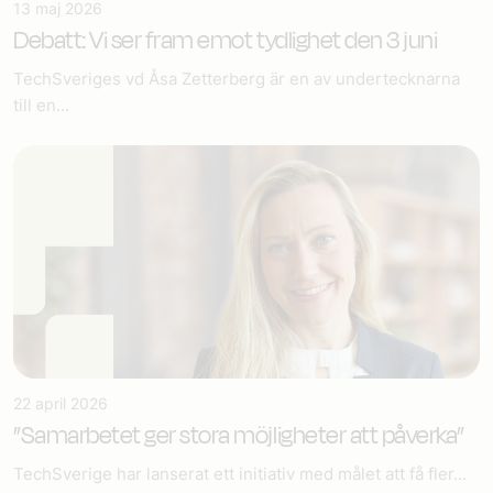
13 maj 2026
Debatt: Vi ser fram emot tydlighet den 3 juni
TechSveriges vd Åsa Zetterberg är en av undertecknarna
till en...
22 april 2026
”Samarbetet ger stora möjligheter att påverka”
TechSverige har lanserat ett initiativ med målet att få fler...