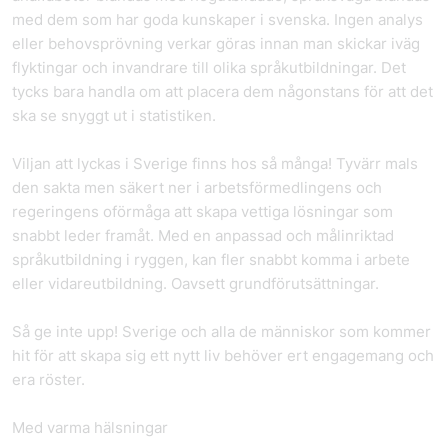
med dem som har goda kunskaper i svenska. Ingen analys
eller behovsprövning verkar göras innan man skickar iväg
flyktingar och invandrare till olika språkutbildningar. Det
tycks bara handla om att placera dem någonstans för att det
ska se snyggt ut i statistiken.
Viljan att lyckas i Sverige finns hos så många! Tyvärr mals
den sakta men säkert ner i arbetsförmedlingens och
regeringens oförmåga att skapa vettiga lösningar som
snabbt leder framåt. Med en anpassad och målinriktad
språkutbildning i ryggen, kan fler snabbt komma i arbete
eller vidareutbildning. Oavsett grundförutsättningar.
Så ge inte upp! Sverige och alla de människor som kommer
hit för att skapa sig ett nytt liv behöver ert engagemang och
era röster.
Med varma hälsningar