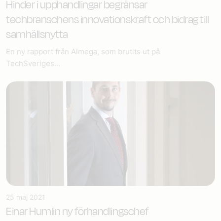
Hinder i upphandlingar begränsar
techbranschens innovationskraft och bidrag till
samhällsnytta
En ny rapport från Almega, som brutits ut på
TechSveriges...
25 maj 2021
Einar Humlin ny förhandlingschef