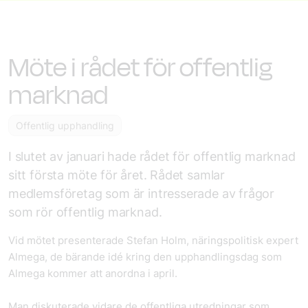
Möte i rådet för offentlig
marknad
Offentlig upphandling
I slutet av januari hade rådet för offentlig marknad
sitt första möte för året. Rådet samlar
medlemsföretag som är intresserade av frågor
som rör offentlig marknad.
Vid mötet presenterade Stefan Holm, näringspolitisk expert
Almega, de bärande idé kring den upphandlingsdag som
Almega kommer att anordna i april.
Man diskuterade vidare de offentliga utredningar som