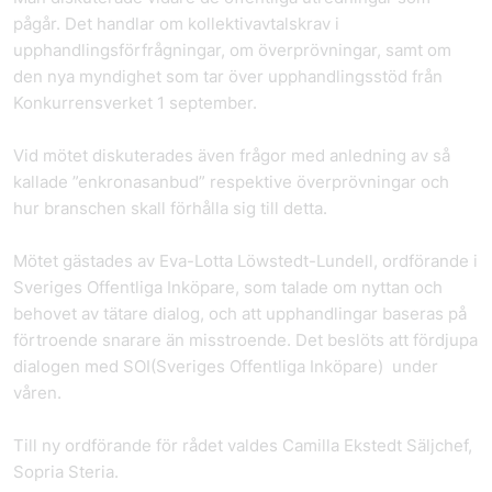
pågår. Det handlar om kollektivavtalskrav i
upphandlingsförfrågningar, om överprövningar, samt om
den nya myndighet som tar över upphandlingsstöd från
Konkurrensverket 1 september.
Vid mötet diskuterades även frågor med anledning av så
kallade ”enkronasanbud” respektive överprövningar och
hur branschen skall förhålla sig till detta.
Mötet gästades av Eva-Lotta Löwstedt-Lundell, ordförande i
Sveriges Offentliga Inköpare, som talade om nyttan och
behovet av tätare dialog, och att upphandlingar baseras på
förtroende snarare än misstroende. Det beslöts att fördjupa
dialogen med SOI(Sveriges Offentliga Inköpare) under
våren.
Till ny ordförande för rådet valdes Camilla Ekstedt Säljchef,
Sopria Steria.