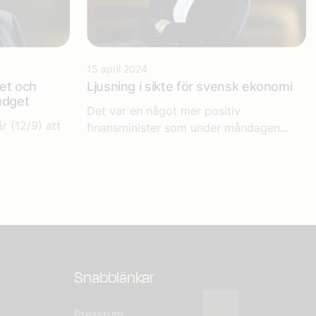
15 april 2024
het och
Ljusning i sikte för svensk ekonomi
udget
Det var en något mer positiv
 (12/9) att
finansminister som under måndagen...
Snabblänkar
Pressrum