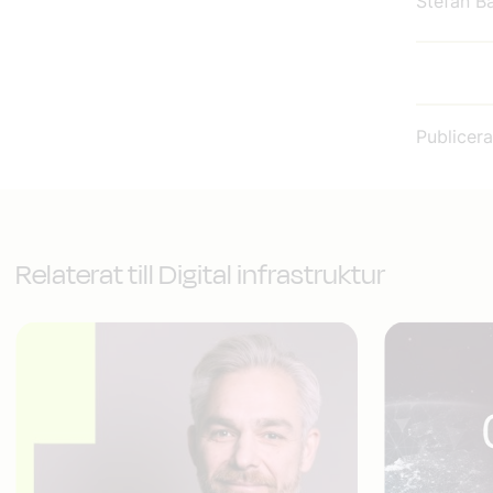
Stefan B
Publicer
Relaterat till Digital infrastruktur