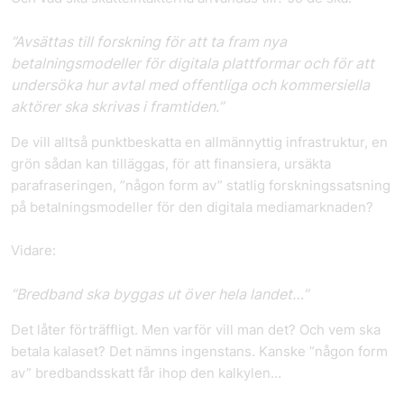
”Avsättas till forskning för att ta fram nya
betalningsmodeller för digitala plattformar och för att
undersöka hur avtal med offentliga och kommersiella
aktörer ska skrivas i framtiden.”
De vill alltså punktbeskatta en allmännyttig infrastruktur, en
grön sådan kan tilläggas, för att finansiera, ursäkta
parafraseringen, ”någon form av” statlig forskningssatsning
på betalningsmodeller för den digitala mediamarknaden?
Vidare:
”Bredband ska byggas ut över hela landet…”
Det låter förträffligt. Men varför vill man det? Och vem ska
betala kalaset? Det nämns ingenstans. Kanske ”någon form
av” bredbandsskatt får ihop den kalkylen…