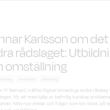
nar Karlsson om det
ra rådslaget: Utbildn
 omställning
Utmaning
Innovation
Utbildning
n 17 februari) träffas Digital Utmanings andra rådslag 
ngen, för att med hjälp av befintlig kunskap problema
satser, hitta nya vinklar och frågor som bör lösas. på 