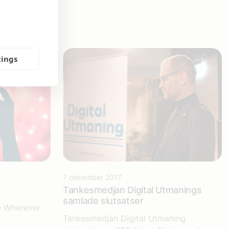
tings
7 december 2017
Tankesmedjan Digital Utmanings
samlade slutsatser
e Wherever
Tankesmedjan Digital Utmaning