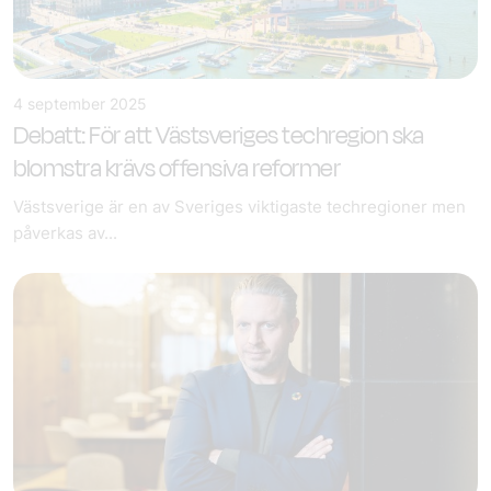
4 september 2025
Debatt: För att Västsveriges techregion ska
blomstra krävs offensiva reformer
Västsverige är en av Sveriges viktigaste techregioner men
påverkas av...