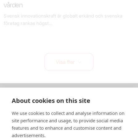
vården
Svensk innovationskraft är globalt erkänd och svenska
företag rankas högst...
Visa fler
About cookies on this site
Om oss
We use cookies to collect and analyse information on
In English
site performance and usage, to provide social media
features and to enhance and customise content and
Standardavtal
advertisements.