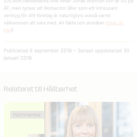
(Du som händelsevis inte heter Jonas Wiström och är VD på
ÅF, men tycker att Womentor låter som ett intressant
verktyg för ditt företag är naturligtvis också varmt
välkommen att vara med. All fakta och anmälan
hittar du
här
!)
Publicerad
8 september 2016
•
Senast uppdaterad
30
januari 2018
Relaterat till Hållbarhet