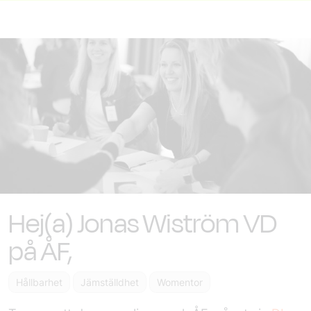
Hej(a) Jonas Wiström VD
på ÅF,
Hållbarhet
Jämställdhet
Womentor