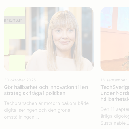
30 oktober 2025
16 september 
Gör hållbarhet och innovation till en
TechSverige
strategisk fråga i politiken
under Norde
hållbarhet
Techbranschen är motorn bakom både
Den 11 sept
digitaliseringen och den gröna
årliga digol
omställningen....
Sustainable...