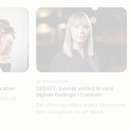
26 februari 2024
skatten
DEBATT: Svensk välfärd är värd
digitala lösningar i framkant
skatt på
Det offentliga måste arbeta tillsammans
med näringslivet för att skapa...