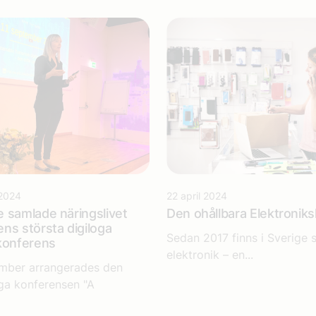
2024
22 april 2024
 samlade näringslivet
Den ohållbara Elektronik
ns största digiloga
Sedan 2017 finns i Sverige 
skonferens
elektronik – en...
ember arrangerades den
oga konferensen "A