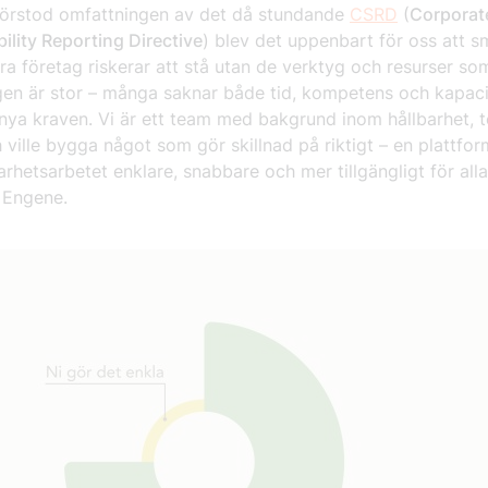
 förstod omfattningen av det då stundande
CSRD
(
Corporat
ility Reporting Directive
) blev det uppenbart för oss att 
a företag riskerar att stå utan de verktyg och resurser so
en är stor – många saknar både tid, kompetens och kapaci
nya kraven. Vi är ett team med bakgrund inom hållbarhet, 
h ville bygga något som gör skillnad på riktigt – en plattfo
arhetsarbetet enklare, snabbare och mer tillgängligt för alla
 Engene.