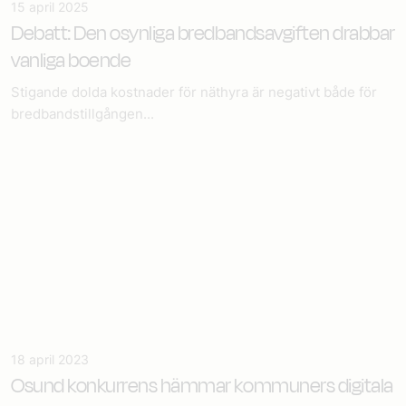
15 april 2025
Debatt: Den osynliga bredbandsavgiften drabbar
vanliga boende
Stigande dolda kostnader för näthyra är negativt både för
bredbandstillgången...
18 april 2023
Osund konkurrens hämmar kommuners digitala