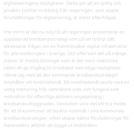
digitaliseringens möjligheter. Detta gör att en tydlig och
proaktiv politisk inriktning från regeringen, som skapar
förutsättningar för digitalisering, är starkt efterfrågad.
Inte minst är det nu hög tid att regeringen presenterar en
uppdaterad bredbandsstrategi som på ett tydligt sätt
adresserar frågan om en framtidssäker digital infrastruktur
för alla medborgare i Sverige. Och eftersom det på många
platser är mobila lösningar som är det mest realistiska
sättet att ge tillgång till bredband med höga hastigheter
räknar jag med att den kommande bredbandsstrategin
innehåller ett mobilitetsmål. Ett mobilitetsmål skulle vara en
viktig markering från samhällets sida, och fungera som
motivation för offentliga aktörers engagemang i
bredbandsutbyggnaden. Dessutom vore det ett bra medel
för att få kommuner att beakta mobilnät i sina kommunala
bredbandsstrategier, vilket skapar bättre förutsättningar för
marknadens aktörer att bygga ut mobilnäten.