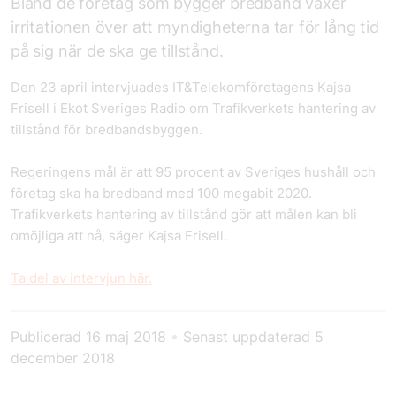
Bland de företag som bygger bredband växer
irritationen över att myndigheterna tar för lång tid
på sig när de ska ge tillstånd.
Den 23 april intervjuades IT&Telekomföretagens Kajsa
Frisell i Ekot Sveriges Radio om Trafikverkets hantering av
tillstånd för bredbandsbyggen.
Regeringens mål är att 95 procent av Sveriges hushåll och
företag ska ha bredband med 100 megabit 2020.
Trafikverkets hantering av tillstånd gör att målen kan bli
omöjliga att nå, säger Kajsa Frisell.
Ta del av intervjun här.
Publicerad
16 maj 2018
•
Senast uppdaterad
5
december 2018