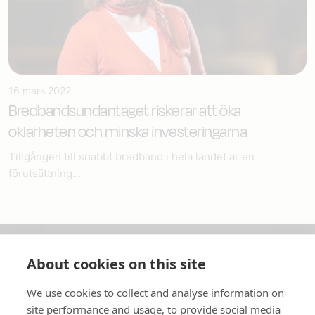
16 mars 2022
Bredbandsundantaget riskerar att öka
oklarheten och minska investeringarna
Tillgången till snabbt bredband i hela landet är en
förutsättning...
About cookies on this site
Om oss
We use cookies to collect and analyse information on
In English
site performance and usage, to provide social media