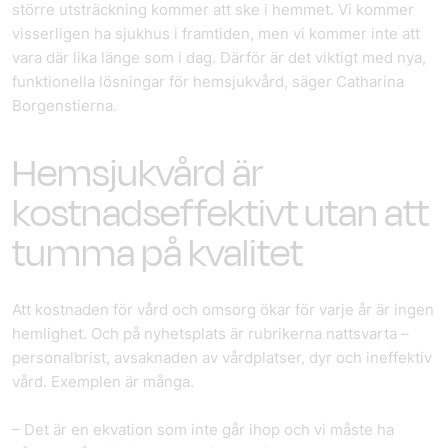
större utsträckning kommer att ske i hemmet. Vi kommer
visserligen ha sjukhus i framtiden, men vi kommer inte att
vara där lika länge som i dag. Därför är det viktigt med nya,
funktionella lösningar för hemsjukvård, säger Catharina
Borgenstierna.
Hemsjukvård är
kostnadseffektivt utan att
tumma på kvalitet
Att kostnaden för vård och omsorg ökar för varje år är ingen
hemlighet. Och på nyhetsplats är rubrikerna nattsvarta –
personalbrist, avsaknaden av vårdplatser, dyr och ineffektiv
vård. Exemplen är många.
– Det är en ekvation som inte går ihop och vi måste ha