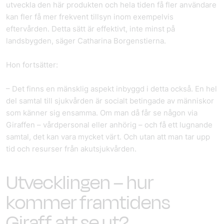
utveckla den här produkten och hela tiden få fler användare
kan fler få mer frekvent tillsyn inom exempelvis
eftervården. Detta sätt är effektivt, inte minst på
landsbygden, säger Catharina Borgenstierna.
Hon fortsätter:
– Det finns en mänsklig aspekt inbyggd i detta också. En hel
del samtal till sjukvården är socialt betingade av människor
som känner sig ensamma. Om man då får se någon via
Giraffen – vårdpersonal eller anhörig – och få ett lugnande
samtal, det kan vara mycket värt. Och utan att man tar upp
tid och resurser från akutsjukvården.
Utvecklingen – hur
kommer framtidens
Giraff att se ut?