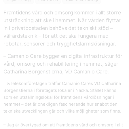
Framtidens vård och omsorg kommer i allt större
utsträckning att ske i hemmet. När vården flyttar
in i privatbostaden behövs det tekniskt stöd –
välfärdsteknik – för att det ska fungera med
robotar, sensorer och trygghetslarmslösningar.
– Camanio Care bygger en digital infrastruktur för
vård, omsorg och rehabilitering i hemmet, säger
Catharina Borgenstierna, VD Camanio Care.
IT&Telekomföretagen träffar Camanio Cares VD Catharina
Borgenstierna i företagets lokaler i Nacka. Stället känns
som en utställningslokal för framtidens vårdlösningar i
hemmet – det är onekligen fascinerande hur snabbt den
tekniska utvecklingen går och vilka möjligheter som finns.
– Jag är övertygad om att framtidens vård och omsorg i allt