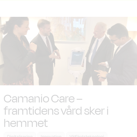
Camanio Care –
framtidens vård sker i
hemmet
Digitalisering
Innovation
Välfärdsteknologi