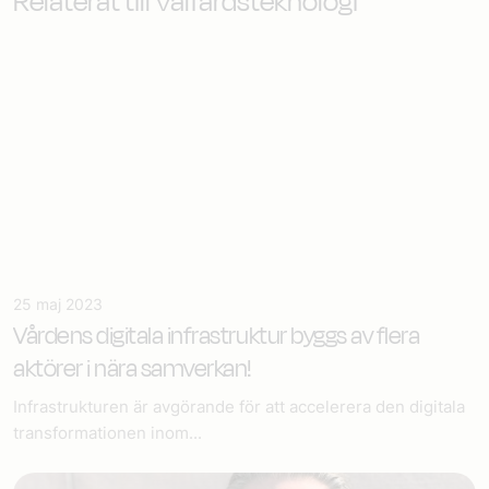
Relaterat till Välfärdsteknologi
25 maj 2023
Vårdens digitala infrastruktur​
byggs av flera
aktörer i nära samverkan!
Infrastrukturen är avgörande för att accelerera den digitala
transformationen inom...