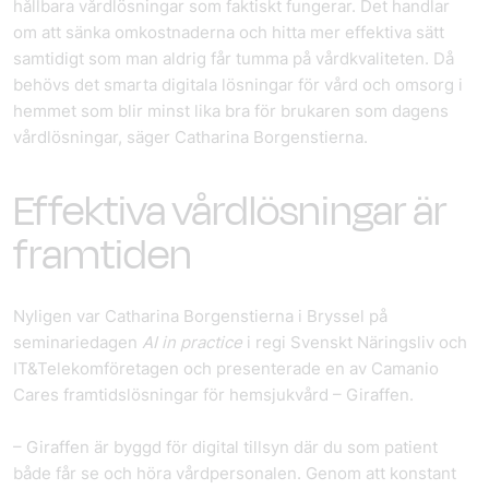
hållbara vårdlösningar som faktiskt fungerar. Det handlar
om att sänka omkostnaderna och hitta mer effektiva sätt
samtidigt som man aldrig får tumma på vårdkvaliteten. Då
behövs det smarta digitala lösningar för vård och omsorg i
hemmet som blir minst lika bra för brukaren som dagens
vårdlösningar, säger Catharina Borgenstierna.
Effektiva vårdlösningar är
framtiden
Nyligen var Catharina Borgenstierna i Bryssel på
seminariedagen
AI in practice
i regi Svenskt Näringsliv och
IT&Telekomföretagen och presenterade en av Camanio
Cares framtidslösningar för hemsjukvård – Giraffen.
– Giraffen är byggd för digital tillsyn där du som patient
både får se och höra vårdpersonalen. Genom att konstant