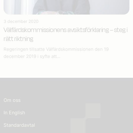
3 december 2020
Välfärdskommissionens avsiktsförklaring – steg i
rätt riktning
Regeringen tillsatte Välfärdskommissionen den 19
december 2019 i syfte att...
Om oss
In English
Standardavtal