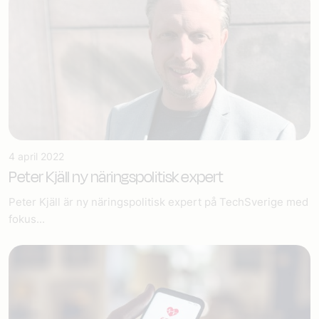
4 april 2022
Peter Kjäll ny näringspolitisk expert
Peter Kjäll är ny näringspolitisk expert på TechSverige med
fokus...