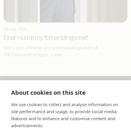
25 maj 2021
Einar Humlin ny förhandlingschef
Den 1 juni tillträder en ny förhandlingschef på
IT&Telekomföretagen. Johan...
About cookies on this site
Om oss
We use cookies to collect and analyse information on
In English
site performance and usage, to provide social media
features and to enhance and customise content and
Standardavtal
advertisements.