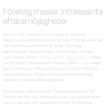
Företag missar intressanta
affärsmöjligheter
Att som i SKL Kommentus och Ineras förslag kräva
obegränsat skadestånd kommer att leda till att färre företag
från branschen nu kommer att delta i offentliga
upphandlingar. Denna farhåga bekräftas även av bland
andra Region Skåne.
I ett reportage i Upphandling 24
säger
Louise Strand, inköpsdirektör i Region Skåne – vi är oroade
över utvecklingen. Många företag har en bild av offentlig
upphandling som krånglig och komplicerad och missar
därmed intressanta affärsmöjligheter.
Som branschorganisation har IT&Telekomföretagen fått
indikationer från våra medlemsföretag som pekar på att de
inte, om det avtal SKL tagit fram kommer att tillämpas,