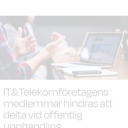
IT&Telekomföretagens
medlemmar hindras att
delta vid offentlig
upphandling