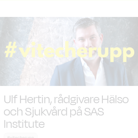
Ulf Hertin, rådgivare Hälso
och Sjukvård på SAS
Institute
#vitecherupp