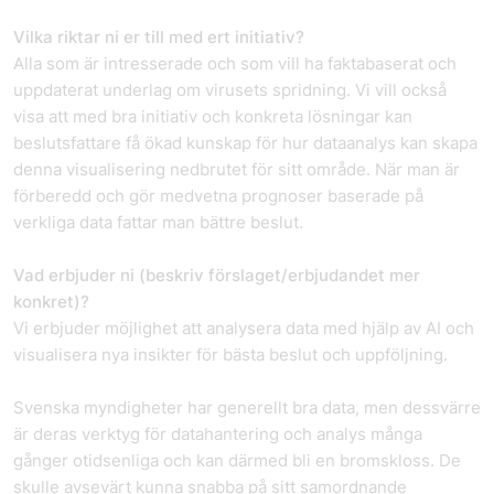
Vilka riktar ni er till med ert initiativ?
Alla som är intresserade och som vill ha faktabaserat och
uppdaterat underlag om virusets spridning. Vi vill också
visa att med bra initiativ och konkreta lösningar kan
beslutsfattare få ökad kunskap för hur dataanalys kan skapa
denna visualisering nedbrutet för sitt område. När man är
förberedd och gör medvetna prognoser baserade på
verkliga data fattar man bättre beslut.
Vad erbjuder ni (beskriv förslaget/erbjudandet mer
konkret)?
Vi erbjuder möjlighet att analysera data med hjälp av AI och
visualisera nya insikter för bästa beslut och uppföljning.
Svenska myndigheter har generellt bra data, men dessvärre
är deras verktyg för datahantering och analys många
gånger otidsenliga och kan därmed bli en bromskloss. De
skulle avsevärt kunna snabba på sitt samordnande