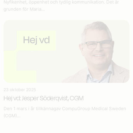
Nyfikenhet, öppenhet och tydlig kommunikation. Det är
grunden för Maria...
23 oktober 2025
Hej vd: Jesper Söderqvist, CGM
Den 1 mars i år tillkännagav CompuGroup Medical Sweden
(CGM)...