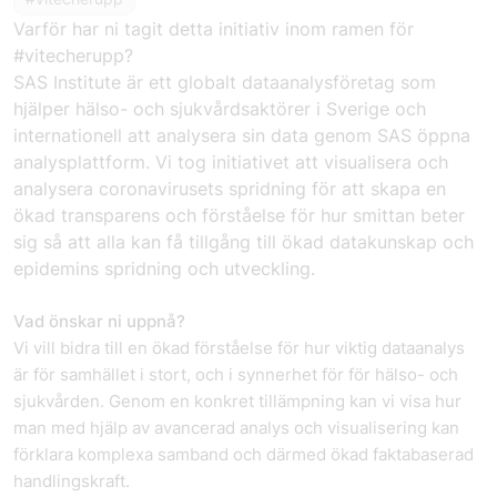
Varför har ni tagit detta initiativ inom ramen för
#vitecherupp?
SAS Institute är ett globalt dataanalysföretag som
hjälper hälso- och sjukvårdsaktörer i Sverige och
internationell att analysera sin data genom SAS öppna
analysplattform. Vi tog initiativet att visualisera och
analysera coronavirusets spridning för att skapa en
ökad transparens och förståelse för hur smittan beter
sig så att alla kan få tillgång till ökad datakunskap och
epidemins spridning och utveckling.
Vad önskar ni uppnå?
Vi vill bidra till en ökad förståelse för hur viktig dataanalys
är för samhället i stort, och i synnerhet för för hälso- och
sjukvården. Genom en konkret tillämpning kan vi visa hur
man med hjälp av avancerad analys och visualisering kan
förklara komplexa samband och därmed ökad faktabaserad
handlingskraft.