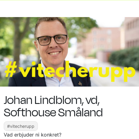
Johan Lindblom, vd,
Softhouse Småland
#vitecherupp
Vad erbjuder ni konkret?