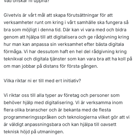
Vad önskar ni uppnå?
Givetvis är vårt mål att skapa förutsättningar för att
verksamheter runt om kring i vårt samhälle ska fungera så
bra som möjligt i denna tid. Där kan vi vara med och bidra
genom att hjälpa till att digitalisera och ge rådgivning kring
hur man kan anpassa sin verksamhet efter bästa digitala
förmåga. Vi har dessutom haft en hel del rådgivning kring
teknikval och digitala tjänster som kan vara bra att ha koll på
om man jobbar på distans för första gången.
Vilka riktar ni er till med ert initiativ?
Vi riktar oss till alla typer av företag och personer som
behöver hjälp med digitalisering. Vi är verksamma inom
flera olika branscher och är bekanta med de flesta
programmeringsspråken och teknologierna vilket gör att vi
är väldigt anpassningsbara och kan hjälpa till oavsett
teknisk höjd på utmaningen.