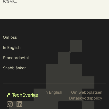
(CGM)...
Om oss
In English
Standardavtal
Snabblänkar
In English
Om webbplatsen
Dataskyddspolicy