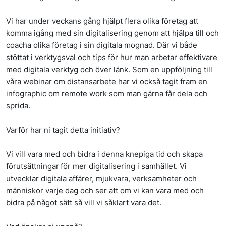
Vi har under veckans gång hjälpt flera olika företag att
komma igång med sin digitalisering genom att hjälpa till och
coacha olika företag i sin digitala mognad. Där vi både
stöttat i verktygsval och tips för hur man arbetar effektivare
med digitala verktyg och över länk. Som en uppföljning till
våra webinar om distansarbete har vi också tagit fram en
infographic om remote work som man gärna får dela och
sprida.
Varför har ni tagit detta initiativ?
Vi vill vara med och bidra i denna knepiga tid och skapa
förutsättningar för mer digitalisering i samhället. Vi
utvecklar digitala affärer, mjukvara, verksamheter och
människor varje dag och ser att om vi kan vara med och
bidra på något sätt så vill vi såklart vara det.