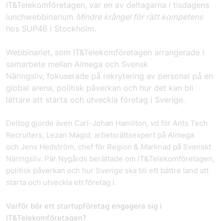
IT&Telekomföretagen, var en av deltagarna i tisdagens
lunchwebbinarium
Mindre krångel för rätt kompetens
hos SUP46 i Stockholm.
Webbinariet, som IT&Telekomföretagen arrangerade i
samarbete mellan Almega och Svensk
Näringsliv, fokuserade på
rekrytering av personal på en
global arena, politisk påverkan och hur det kan bli
lättare att starta och utveckla företag i Sverige.
Deltog gjorde även Carl-Johan Hamilton, vd för Ants Tech
Recruiters, Lezan Magid, arbetsrättsexpert på Almega
och Jens Hedström, chef för Region & Marknad på Svenskt
Näringsliv. Pär Nygårds berättade om IT&Telekomföretagen,
politisk påverkan och hur Sverige ska bli ett bättre land att
starta och utveckla ett företag i.
Varför bör ett startupföretag engagera sig i
IT&Telekomföretagen?