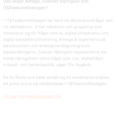
Vad skiljer Almega, Svenskt Näringsliv och
IT&Telekomföretagen?
– IT&Telekomföretagen tar hand om alla branschfrågor som
rör techsektorn. Vi har nätverken och grupperna som
intresserar sig för frågor som AI, digital infrastruktur och
digital kompetensförsörjning. Almega är experterna på
tjänstesektorn och arbetsgivarrådgivning inom
tjänstenäringarna. Svenskt Näringsliv representerar det
breda näringslivet i stora frågor som t.ex. skattefrågor,
industri- och handelspolitik, säger Pär Nygårds.
De tio första som hade anmält sig till webbinariet erbjöds
ett gratis prova-på-medlemskap i IT&Telekomföretagen.
Läs mer om medlemskapen här