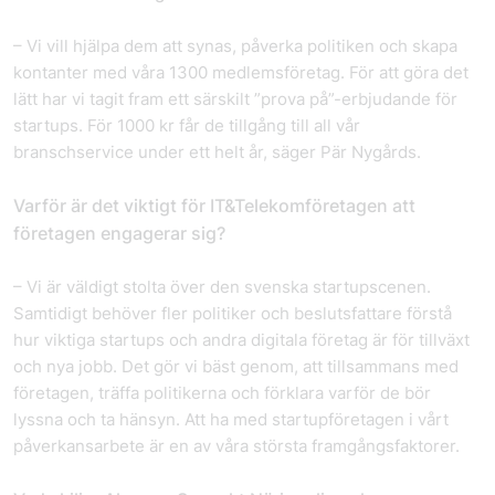
– Vi vill hjälpa dem att synas, påverka politiken och skapa
kontanter med våra 1300 medlemsföretag. För att göra det
lätt har vi tagit fram ett särskilt ”prova på”-erbjudande för
startups. För 1000 kr får de tillgång till all vår
branschservice under ett helt år, säger Pär Nygårds.
Varför är det viktigt för IT&Telekomföretagen att
företagen engagerar sig?
– Vi är väldigt stolta över den svenska startupscenen.
Samtidigt behöver fler politiker och beslutsfattare förstå
hur viktiga startups och andra digitala företag är för tillväxt
och nya jobb. Det gör vi bäst genom, att tillsammans med
företagen, träffa politikerna och förklara varför de bör
lyssna och ta hänsyn. Att ha med startupföretagen i vårt
påverkansarbete är en av våra största framgångsfaktorer.