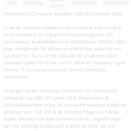
Data
Datarådet
Digitalisering
Molntjänster
tjänster
Publicerad i Computer Sweden – IDG 29 oktober 2020
En av de starkaste digitaliseringstrenderna, som också är
en förutsättning för många andra digitala tjänster och
innovationer, är användandet av molntjänster. Allt fler väljer
idag molntjänster för att öka sin effektivitet, säkerhet och
kundservice. Stora vinster uppstår när användare delar
resurser istället för att var och en behöver investera i egna
servrar, IT-kunnig personal och annan nödvändig
infrastruktur.
I Sverige har den offentliga marknaden för molntjänster
beklagligt nog stått still sedan 2018. Bakgrunden är
juridiska oklarheter kring när en sekretessbelagd uppgift är
att anses som röjd. Det är en komplex fråga med många
legala, tekniska och även politiska bottnar. Lagstiftningen
ger inte entydiga besked och avgörande delar har inte