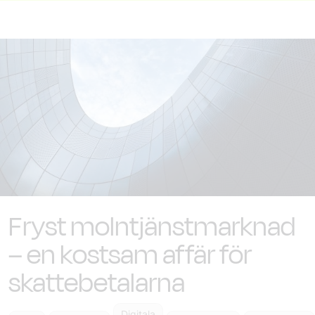
Fryst molntjänstmarknad
– en kostsam affär för
skattebetalarna
Digitala