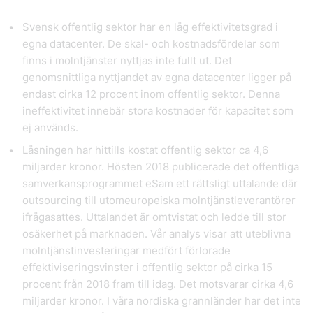
Svensk offentlig sektor har en låg effektivitetsgrad i
egna datacenter.
De skal- och kostnadsfördelar som
finns i molntjänster nyttjas inte fullt ut. Det
genomsnittliga nyttjandet av egna datacenter ligger på
endast cirka 12 procent inom offentlig sektor. Denna
ineffektivitet innebär stora kostnader för kapacitet som
ej används.
Låsningen har hittills kostat offentlig sektor ca 4,6
miljarder kronor.
Hösten 2018 publicerade det offentliga
samverkansprogrammet eSam ett rättsligt uttalande där
outsourcing till utomeuropeiska molntjänstleverantörer
ifrågasattes. Uttalandet är omtvistat och ledde till stor
osäkerhet på marknaden. Vår analys visar att uteblivna
molntjänstinvesteringar medfört förlorade
effektiviseringsvinster i offentlig sektor på cirka 15
procent från 2018 fram till idag. Det motsvarar cirka 4,6
miljarder kronor. I våra nordiska grannländer har det inte