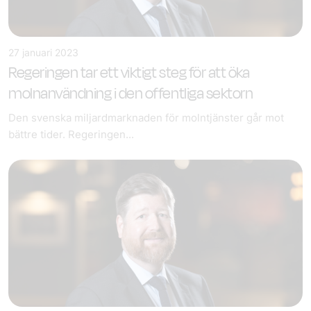
27 januari 2023
Regeringen tar ett viktigt steg för att öka
molnanvändning i den offentliga sektorn
Den svenska miljardmarknaden för molntjänster går mot
bättre tider. Regeringen...