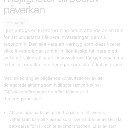
påverkan
Hållbarhet
I juni antogs en EU-förordning om inrättande av en ram
för att underlätta hållbara investeringar, den s.k.
taxonomin. Den ska vara ett verktyg som klassificerar
vilka investeringar som är miljömässigt hållbara med
syfte att säkerställa att finanssektorn får gemensamma
riktlinjer för vilka investeringar som ska få kallas gröna.
Med anledning av pågående konsultationer av de
delegerade akterna som tydliggör ramverket har
IT&Telekomföretagen framfört följande till
Regeringskansliet:
Att den uppmärksammade frågan om att svensk
vattenkraft kan bli klassad som icke hållbar är av största
betydelse för IT- och telekombranschen. El är av stor