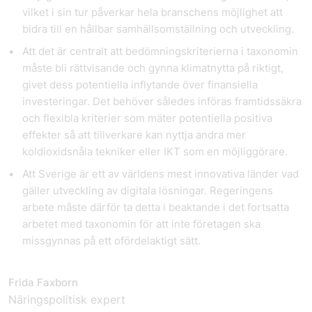
vilket i sin tur påverkar hela branschens möjlighet att
bidra till en hållbar samhällsomställning och utveckling.
Att det är centralt att bedömningskriterierna i taxonomin
måste bli rättvisande och gynna klimatnytta på riktigt,
givet dess potentiella inflytande över finansiella
investeringar. Det behöver således införas framtidssäkra
och flexibla kriterier som mäter potentiella positiva
effekter så att tillverkare kan nyttja andra mer
koldioxidsnåla tekniker eller IKT som en möjliggörare.
Att Sverige är ett av världens mest innovativa länder vad
gäller utveckling av digitala lösningar. Regeringens
arbete måste därför ta detta i beaktande i det fortsatta
arbetet med taxonomin för att inte företagen ska
missgynnas på ett ofördelaktigt sätt.
Frida Faxborn
Näringspolitisk expert