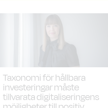
Taxonomi för hållbara
investeringar måste
tillvarata digitaliseringens
möjligheter till positiv