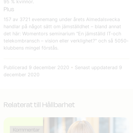
95 % kvinnor.
Plus
157 av 3721 evenemang under årets Almedalsvecka
handlar på något sätt om jämställdhet – bland annat
det här: Womentors seminarium "En jämställd IT-och
telekombransch – vision eller verklighet?" och så 5050-
klubbens mingel förstås.
Publicerad
9 december 2020
•
Senast uppdaterad
9
december 2020
Relaterat till Hållbarhet