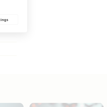
tings