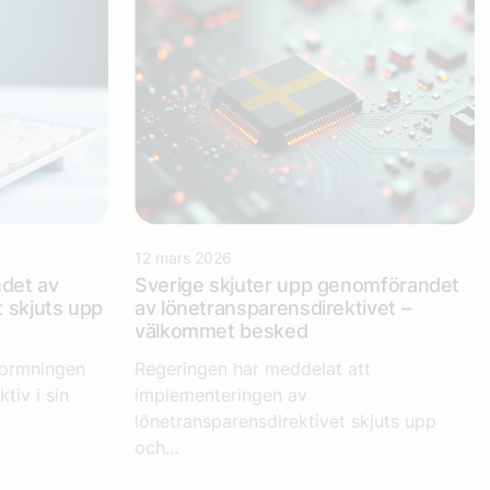
12 mars 2026
det av
Sverige skjuter upp genomförandet
t skjuts upp
av lönetransparensdirektivet –
välkommet besked
formningen
Regeringen har meddelat att
tiv i sin
implementeringen av
lönetransparensdirektivet skjuts upp
och...