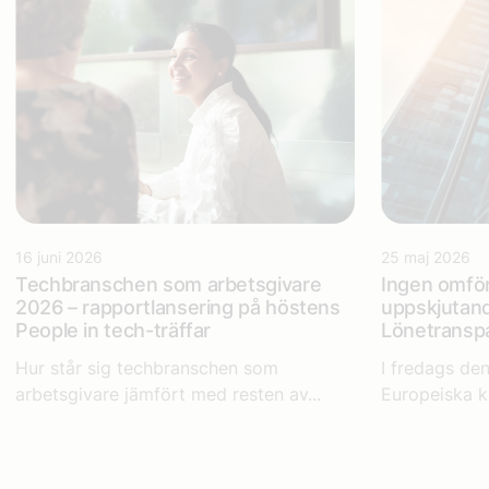
16 juni 2026
25 maj 2026
Techbranschen som arbetsgivare
Ingen omför
2026 – rapportlansering på höstens
uppskjutan
People in tech-träffar
Lönetranspa
Hur står sig techbranschen som
I fredags de
arbetsgivare jämfört med resten av...
Europeiska k