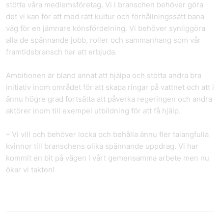
stötta våra medlemsföretag. Vi i branschen behöver göra
det vi kan för att med rätt kultur och förhållningssätt bana
väg för en jämnare könsfördelning. Vi behöver synliggöra
alla de spännande jobb, roller och sammanhang som vår
framtidsbransch har att erbjuda.
Ambitionen är bland annat att hjälpa och stötta andra bra
initiativ inom området för att skapa ringar på vattnet och att i
ännu högre grad fortsätta att påverka regeringen och andra
aktörer inom till exempel utbildning för att få hjälp.
– Vi vill och behöver locka och behålla ännu fler talangfulla
kvinnor till branschens olika spännande uppdrag. Vi har
kommit en bit på vägen i vårt gemensamma arbete men nu
ökar vi takten!