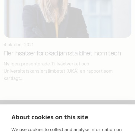
4 oktober 2021
Fler insatser för ökad jämställdhet inom tech
Nyligen presenterade Tillväxtverket och
Universitetskanslersämbetet (UKÄ) en rapport som
kartlagt...
About cookies on this site
Om oss
We use cookies to collect and analyse information on