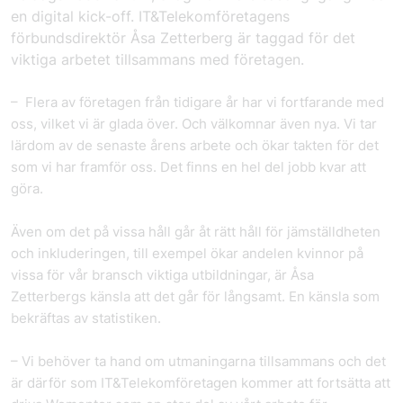
en digital kick-off. IT&Telekomföretagens
förbundsdirektör Åsa Zetterberg är taggad för det
viktiga arbetet tillsammans med företagen.
– Flera av företagen från tidigare år har vi fortfarande med
oss, vilket vi är glada över. Och välkomnar även nya. Vi tar
lärdom av de senaste årens arbete och ökar takten för det
som vi har framför oss. Det finns en hel del jobb kvar att
göra.
Även om det på vissa håll går åt rätt håll för jämställdheten
och inkluderingen, till exempel ökar andelen kvinnor på
vissa för vår bransch viktiga utbildningar, är Åsa
Zetterbergs känsla att det går för långsamt. En känsla som
bekräftas av statistiken.
– Vi behöver ta hand om utmaningarna tillsammans och det
är därför som IT&Telekomföretagen kommer att fortsätta att