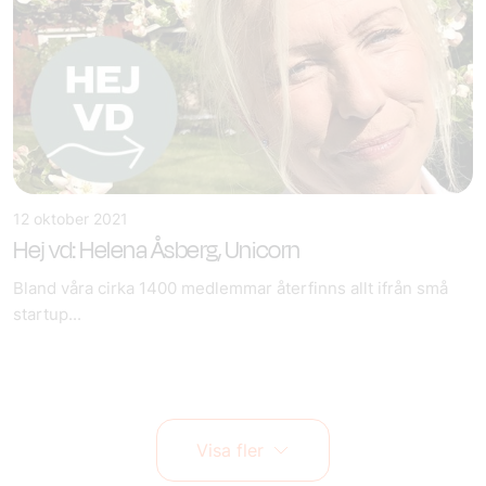
12 oktober 2021
Hej vd: Helena Åsberg, Unicorn
Bland våra cirka 1400 medlemmar återfinns allt ifrån små
startup...
Visa fler