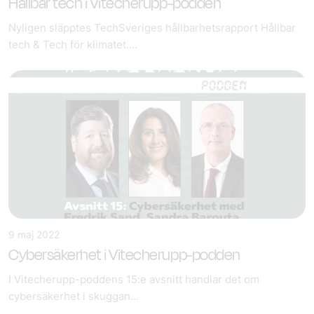
Hållbar tech i Vitecherupp-podden
Nyligen släpptes TechSveriges hållbarhetsrapport Hållbar
tech & Tech för klimatet....
9 maj 2022
Cybersäkerhet i Vitecherupp-podden
I Vitecherupp-poddens 15:e avsnitt handlar det om
cybersäkerhet i skuggan...