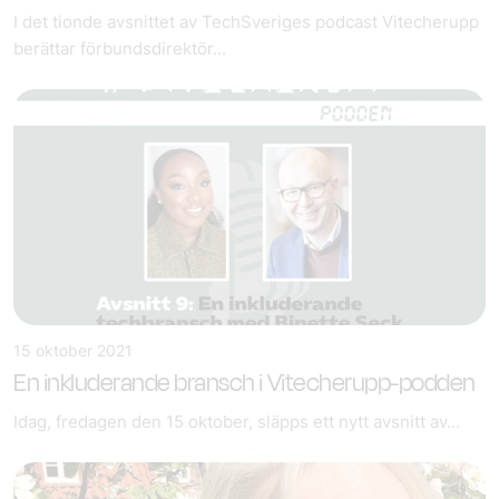
I det tionde avsnittet av TechSveriges podcast Vitecherupp
berättar förbundsdirektör...
15 oktober 2021
En inkluderande bransch i Vitecherupp-podden
Idag, fredagen den 15 oktober, släpps ett nytt avsnitt av...