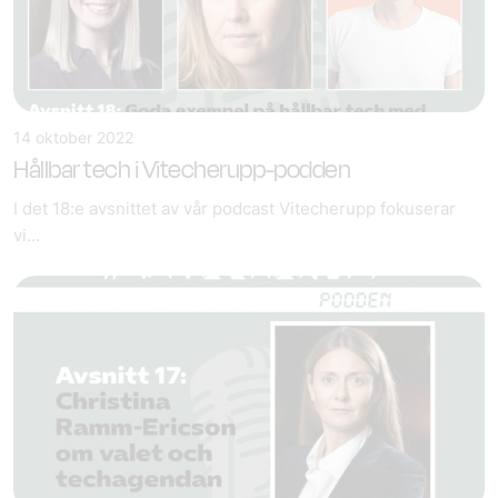
14 oktober 2022
Hållbar tech i Vitecherupp-podden
I det 18:e avsnittet av vår podcast Vitecherupp fokuserar
vi...