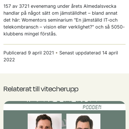
157 av 3721 evenemang under årets Almedalsvecka
handlar på något sätt om jämställdhet – bland annat
det här: Womentors seminarium "En jämställd IT-och
telekombransch – vision eller verklighet?" och så 5050-
klubbens mingel förstås.
Publicerad
9 april 2021
•
Senast uppdaterad
14 april
2022
Relaterat till vitecherupp