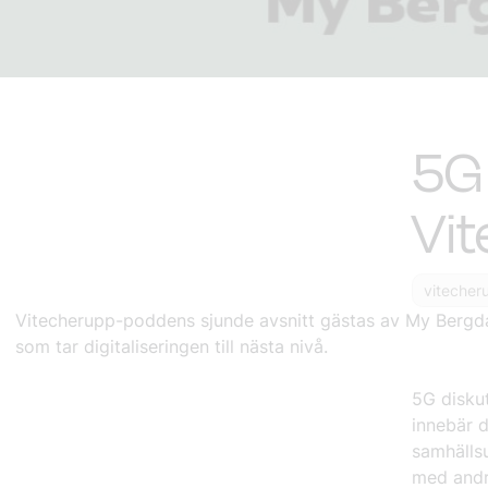
5G 
Vi
vitecher
Vitecherupp-poddens sjunde avsnitt gästas av My Bergda
som tar digitaliseringen till nästa nivå.
5G disku
innebär d
samhällsu
med andr