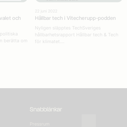
22 juni 2022
valet och
Hållbar tech i Vitecherupp-podden
Nyligen släpptes TechSveriges
politiska
hållbarhetsrapport Hållbar tech & Tech
n berätta om
för klimatet....
Snabblänkar
Pressrum