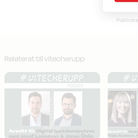
Publicer
Relaterat till vitecherupp