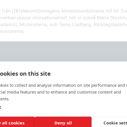
ipp från IT&Telekomföretagens Almedalswebbinarie
5G för Sve
verkan skapar innovationskraft
hör vi också Maria Stockh
ledamot, Moderaterna, och Teres Lindberg, Riksdagsledamo
mokraterna.
ookies on this site
kies to collect and analyse information on site performance and 
cial media features and to enhance and customise content and
ents.
e
 all cookies
Deny all
Cookie set